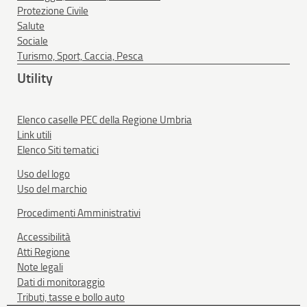
Protezione Civile
Salute
Sociale
Turismo, Sport, Caccia, Pesca
Utility
Elenco caselle PEC della Regione Umbria
Link utili
Elenco Siti tematici
Uso del logo
Uso del marchio
Procedimenti Amministrativi
Accessibilità
Atti Regione
Note legali
Dati di monitoraggio
Tributi, tasse e bollo auto