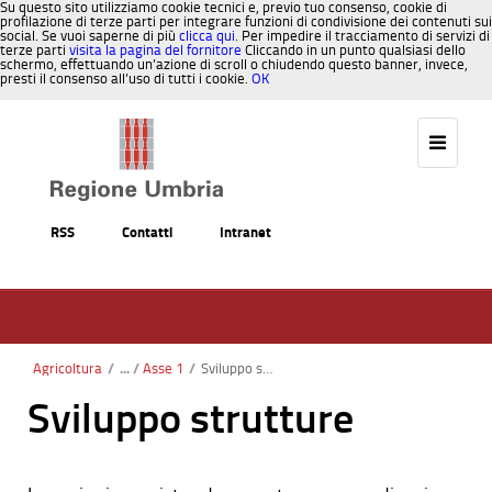
Su questo sito utilizziamo cookie tecnici e, previo tuo consenso, cookie di
profilazione di terze parti per integrare funzioni di condivisione dei contenuti sui
social. Se vuoi saperne di più
clicca qui
. Per impedire il tracciamento di servizi di
terze parti
visita la pagina del fornitore
Cliccando in un punto qualsiasi dello
schermo, effettuando un’azione di scroll o chiudendo questo banner, invece,
presti il consenso all’uso di tutti i cookie.
OK
Salta al contenuto
RSS
Contatti
Intranet
Agricoltura
/
Asse 1
/
Sviluppo strutture
Sviluppo strutture