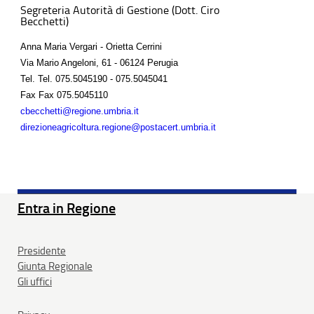
Segreteria Autorità di Gestione (Dott. Ciro
Becchetti)
Anna Maria Vergari - Orietta Cerrini
Via Mario Angeloni, 61 - 06124 Perugia
Tel.
Tel. 075.5045190 - 075.5045041
Fax
Fax 075.5045110
cbecchetti@regione.umbria.it
direzioneagricoltura.regione@postacert.umbria.it
Entra in Regione
Presidente
Giunta Regionale
Gli uffici