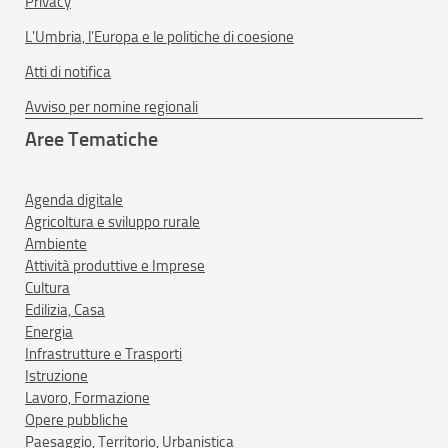
Privacy
L'Umbria, l'Europa e le politiche di coesione
Atti di notifica
Avviso per nomine regionali
Aree Tematiche
Agenda digitale
Agricoltura e sviluppo rurale
Ambiente
Attività produttive e Imprese
Cultura
Edilizia, Casa
Energia
Infrastrutture e Trasporti
Istruzione
Lavoro, Formazione
Opere pubbliche
Paesaggio, Territorio, Urbanistica