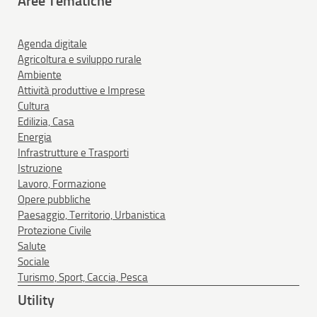
Aree Tematiche
Agenda digitale
Agricoltura e sviluppo rurale
Ambiente
Attività produttive e Imprese
Cultura
Edilizia, Casa
Energia
Infrastrutture e Trasporti
Istruzione
Lavoro, Formazione
Opere pubbliche
Paesaggio, Territorio, Urbanistica
Protezione Civile
Salute
Sociale
Turismo, Sport, Caccia, Pesca
Utility