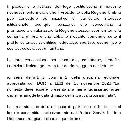
Il patrocinio e l’utilizzo del logo costituiscono il massimo
riconoscimento morale che il Presidente della Regione Umbria
può concedere ad iniziative di particolare interesse
istituzionale, ovunque realizzate, che concorrano a
promuovere e valorizzare la Regione stessa, i suoi territori e la
comunità umbra e che abbiano rilevante contenuto sotto il
profilo culturale, scientifico, educativo, sportivo, economico e
sociale, celebrativo, umanitario.
La loro concessione non comporta, comunque, benefici
finanziari di alcun genere a favore del soggetto richiedente.
Ai sensi dell'art. 2, comma 2, della disciplina regionale
approvata con DGR n. 1181 del 15 novembre 2023
"La
richiesta deve essere presentata
almeno quarantacinque
giorni prima
della data di inizio dell'iniziativa programmata".
La presentazione della richiesta di patrocinio e di utilizzo del
logo è consentita esclusivamente dal Portale Servizi In Rete
Regionale, raggiungibile al seguente link: