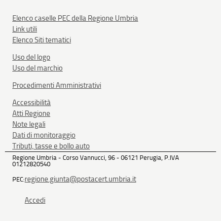
Elenco caselle PEC della Regione Umbria
Link utili
Elenco Siti tematici
Uso del logo
Uso del marchio
Procedimenti Amministrativi
Accessibilità
Atti Regione
Note legali
Dati di monitoraggio
Tributi, tasse e bollo auto
Regione Umbria - Corso Vannucci, 96 - 06121 Perugia, P.IVA
01212820540
regione.giunta@postacert.umbria.it
PEC:
Accedi