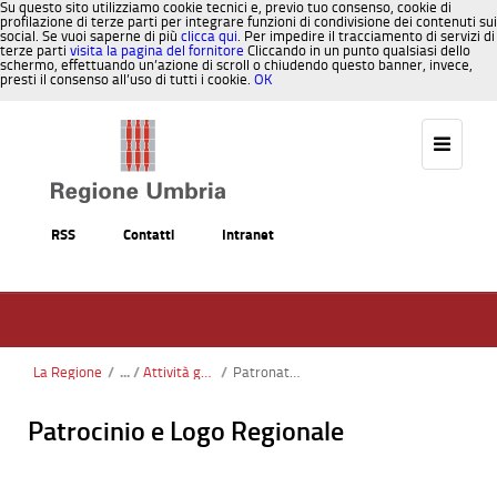
Su questo sito utilizziamo cookie tecnici e, previo tuo consenso, cookie di
profilazione di terze parti per integrare funzioni di condivisione dei contenuti sui
social. Se vuoi saperne di più
clicca qui
. Per impedire il tracciamento di servizi di
terze parti
visita la pagina del fornitore
Cliccando in un punto qualsiasi dello
schermo, effettuando un’azione di scroll o chiudendo questo banner, invece,
presti il consenso all’uso di tutti i cookie.
OK
Salta al contenuto
RSS
Contatti
Intranet
La Regione
/
Attività generali
/
Patronato, patrocinio e logo regionale
Patrocinio e Logo Regionale