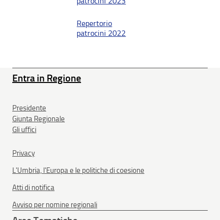
patrocini 2023
Repertorio
patrocini 2022
Entra in Regione
Presidente
Giunta Regionale
Gli uffici
Privacy
L'Umbria, l'Europa e le politiche di coesione
Atti di notifica
Avviso per nomine regionali