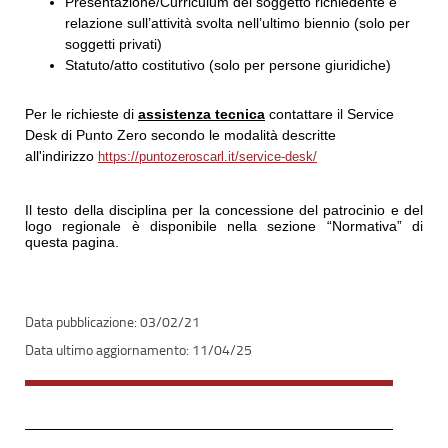
Presentazione/Curriculum del soggetto richiedente e
relazione sull’attività svolta nell’ultimo biennio (solo per
soggetti privati)
Statuto/atto costitutivo (solo per persone giuridiche)
Per le richieste di
assistenza tecnica
contattare il Service
Desk di Punto Zero secondo le modalità descritte
all'indirizzo
https://puntozeroscarl.it/service-desk/
Il testo della disciplina per la concessione del patrocinio e del
logo regionale è disponibile nella sezione “Normativa” di
questa pagina.
03/02/21
11/04/25