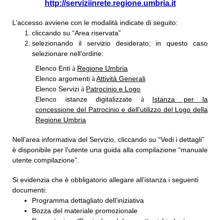
http://serviziinrete.regione.umbria.it
L’accesso avviene con le modalità indicate di seguito:
cliccando su “Area riservata”
selezionando il servizio desiderato; in questo caso
selezionare nell’ordine:
Elenco Enti
Regione Umbria
à
Elenco argomenti
Attività Generali
à
Elenco Servizi
Patrocinio e Logo
à
Elenco istanze digitalizzate
Istanza per la
à
concessione del Patrocinio e dell'utilizzo del Logo della
Regione Umbria
Nell’area informativa del Servizio, cliccando su “Vedi i dettagli”
è disponibile per l’utente una guida alla compilazione “manuale
utente compilazione”.
Si evidenzia che è obbligatorio allegare all’istanza i seguenti
documenti:
Programma dettagliato dell’iniziativa
Bozza del materiale promozionale