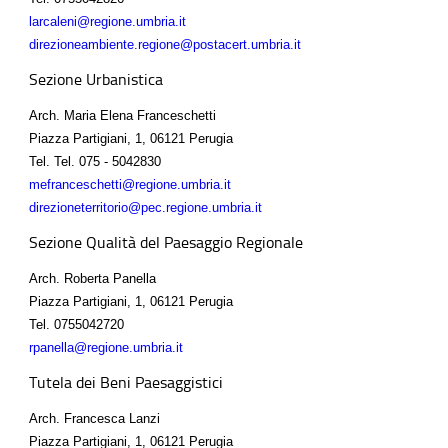
larcaleni@regione.umbria.it
direzioneambiente.regione@postacert.umbria.it
Sezione Urbanistica
Arch. Maria Elena Franceschetti
Piazza Partigiani, 1, 06121 Perugia
Tel.
Tel. 075 - 5042830
mefranceschetti@regione.umbria.it
direzioneterritorio@pec.regione.umbria.it
Sezione Qualità del Paesaggio Regionale
Arch. Roberta Panella
Piazza Partigiani, 1, 06121 Perugia
Tel.
0755042720
rpanella@regione.umbria.it
Tutela dei Beni Paesaggistici
Arch. Francesca Lanzi
Piazza Partigiani, 1, 06121 Perugia