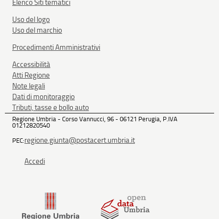
Elenco Siti tematici
Uso del logo
Uso del marchio
Procedimenti Amministrativi
Accessibilità
Atti Regione
Note legali
Dati di monitoraggio
Tributi, tasse e bollo auto
Regione Umbria - Corso Vannucci, 96 - 06121 Perugia, P.IVA
01212820540
regione.giunta@postacert.umbria.it
PEC:
Accedi