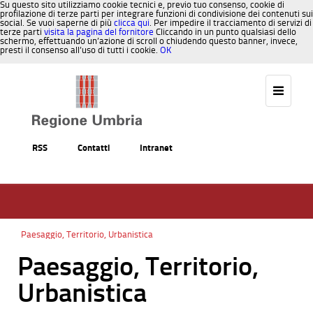
Su questo sito utilizziamo cookie tecnici e, previo tuo consenso, cookie di
profilazione di terze parti per integrare funzioni di condivisione dei contenuti sui
social. Se vuoi saperne di più
clicca qui
. Per impedire il tracciamento di servizi di
terze parti
visita la pagina del fornitore
Cliccando in un punto qualsiasi dello
schermo, effettuando un’azione di scroll o chiudendo questo banner, invece,
presti il consenso all’uso di tutti i cookie.
OK
Salta al contenuto
RSS
Contatti
Intranet
Paesaggio, Territorio, Urbanistica
Paesaggio, Territorio,
Urbanistica