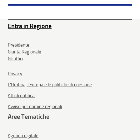
Entra in Regione
Presidente
Giunta Regionale
Gli uffici
Privacy
L'Umbria, l'Europa e le politiche di coesione
Atti di notifica
Avviso per nomine regionali
Aree Tematiche
Agenda digitale