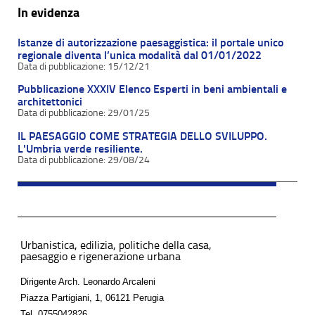
In evidenza
Istanze di autorizzazione paesaggistica: il portale unico
regionale diventa l’unica modalità dal 01/01/2022
15/12/21
Pubblicazione XXXIV Elenco Esperti in beni ambientali e
architettonici
29/01/25
IL PAESAGGIO COME STRATEGIA DELLO SVILUPPO.
L'Umbria verde resiliente.
29/08/24
Urbanistica, edilizia, politiche della casa,
paesaggio e rigenerazione urbana
Dirigente Arch. Leonardo Arcaleni
Piazza Partigiani, 1, 06121 Perugia
Tel.
0755042826