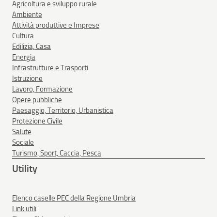
Agricoltura e sviluppo rurale
Ambiente
Attività produttive e Imprese
Cultura
Edilizia, Casa
Energia
Infrastrutture e Trasporti
Istruzione
Lavoro, Formazione
Opere pubbliche
Paesaggio, Territorio, Urbanistica
Protezione Civile
Salute
Sociale
Turismo, Sport, Caccia, Pesca
Utility
Elenco caselle PEC della Regione Umbria
Link utili