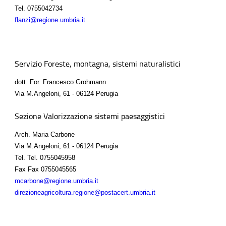
Tel.
0755042734
flanzi@regione.umbria.it
Servizio Foreste, montagna, sistemi naturalistici
dott. For. Francesco Grohmann
Via M.Angeloni, 61 - 06124 Perugia
Sezione Valorizzazione sistemi paesaggistici
Arch. Maria Carbone
Via M.Angeloni, 61 - 06124 Perugia
Tel.
Tel. 0755045958
Fax
Fax 0755045565
mcarbone@regione.umbria.it
direzioneagricoltura.regione@postacert.umbria.it