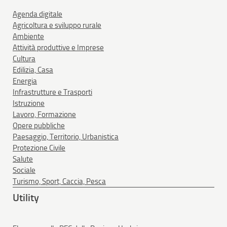
Agenda digitale
Agricoltura e sviluppo rurale
Ambiente
Attività produttive e Imprese
Cultura
Edilizia, Casa
Energia
Infrastrutture e Trasporti
Istruzione
Lavoro, Formazione
Opere pubbliche
Paesaggio, Territorio, Urbanistica
Protezione Civile
Salute
Sociale
Turismo, Sport, Caccia, Pesca
Utility