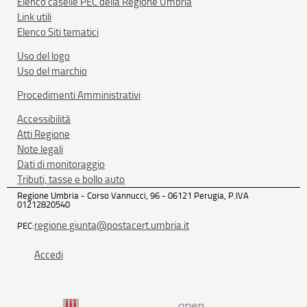
Elenco caselle PEC della Regione Umbria
Link utili
Elenco Siti tematici
Uso del logo
Uso del marchio
Procedimenti Amministrativi
Accessibilità
Atti Regione
Note legali
Dati di monitoraggio
Tributi, tasse e bollo auto
Regione Umbria - Corso Vannucci, 96 - 06121 Perugia, P.IVA
01212820540
regione.giunta@postacert.umbria.it
PEC:
Accedi