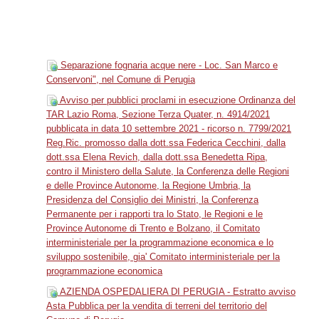
Separazione fognaria acque nere - Loc. San Marco e
Conservoni", nel Comune di Perugia
Avviso per pubblici proclami in esecuzione Ordinanza del
TAR Lazio Roma, Sezione Terza Quater, n. 4914/2021
pubblicata in data 10 settembre 2021 - ricorso n. 7799/2021
Reg.Ric. promosso dalla dott.ssa Federica Cecchini, dalla
dott.ssa Elena Revich, dalla dott.ssa Benedetta Ripa,
contro il Ministero della Salute, la Conferenza delle Regioni
e delle Province Autonome, la Regione Umbria, la
Presidenza del Consiglio dei Ministri, la Conferenza
Permanente per i rapporti tra lo Stato, le Regioni e le
Province Autonome di Trento e Bolzano, il Comitato
interministeriale per la programmazione economica e lo
sviluppo sostenibile, gia' Comitato interministeriale per la
programmazione economica
AZIENDA OSPEDALIERA DI PERUGIA - Estratto avviso
Asta Pubblica per la vendita di terreni del territorio del