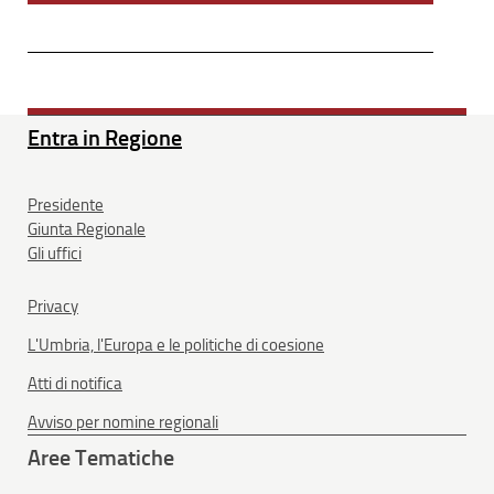
Entra in Regione
Presidente
Giunta Regionale
Gli uffici
Privacy
L'Umbria, l'Europa e le politiche di coesione
Atti di notifica
Avviso per nomine regionali
Aree Tematiche