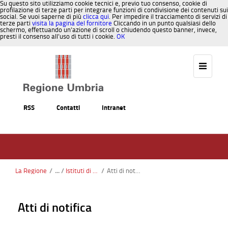
Su questo sito utilizziamo cookie tecnici e, previo tuo consenso, cookie di
profilazione di terze parti per integrare funzioni di condivisione dei contenuti sui
social. Se vuoi saperne di più
clicca qui
. Per impedire il tracciamento di servizi di
terze parti
visita la pagina del fornitore
Cliccando in un punto qualsiasi dello
schermo, effettuando un’azione di scroll o chiudendo questo banner, invece,
presti il consenso all’uso di tutti i cookie.
OK
Salta al contenuto
RSS
Contatti
Intranet
La Regione
/
Istituti di garanzia
/
Atti di notifica
Atti di notifica