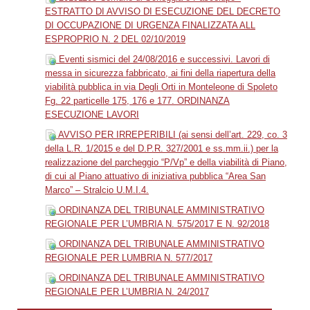
ESTRATTO DI AVVISO DI ESECUZIONE DEL DECRETO
DI OCCUPAZIONE DI URGENZA FINALIZZATA ALL
ESPROPRIO N. 2 DEL 02/10/2019
Eventi sismici del 24/08/2016 e successivi. Lavori di
messa in sicurezza fabbricato, ai fini della riapertura della
viabilità pubblica in via Degli Orti in Monteleone di Spoleto
Fg. 22 particelle 175, 176 e 177. ORDINANZA
ESECUZIONE LAVORI
AVVISO PER IRREPERIBILI (ai sensi dell’art. 229, co. 3
della L.R. 1/2015 e del D.P.R. 327/2001 e ss.mm.ii.) per la
realizzazione del parcheggio “P/Vp” e della viabilità di Piano,
di cui al Piano attuativo di iniziativa pubblica “Area San
Marco” – Stralcio U.M.I.4.
ORDINANZA DEL TRIBUNALE AMMINISTRATIVO
REGIONALE PER L’UMBRIA N. 575/2017 E N. 92/2018
ORDINANZA DEL TRIBUNALE AMMINISTRATIVO
REGIONALE PER LUMBRIA N. 577/2017
ORDINANZA DEL TRIBUNALE AMMINISTRATIVO
REGIONALE PER L’UMBRIA N. 24/2017