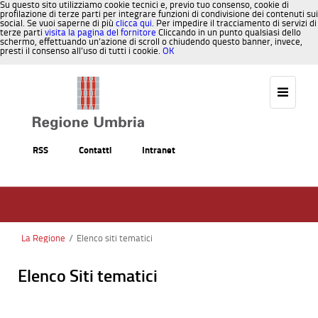
Su questo sito utilizziamo cookie tecnici e, previo tuo consenso, cookie di
profilazione di terze parti per integrare funzioni di condivisione dei contenuti sui
social. Se vuoi saperne di più
clicca qui
. Per impedire il tracciamento di servizi di
terze parti
visita la pagina del fornitore
Cliccando in un punto qualsiasi dello
schermo, effettuando un’azione di scroll o chiudendo questo banner, invece,
presti il consenso all’uso di tutti i cookie.
OK
Salta al contenuto
RSS
Contatti
Intranet
La Regione
/
Elenco siti tematici
Elenco Siti tematici