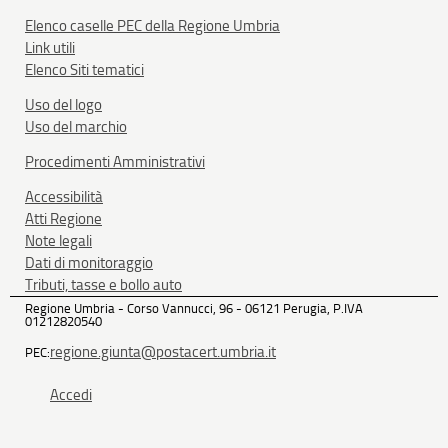
Elenco caselle PEC della Regione Umbria
Link utili
Elenco Siti tematici
Uso del logo
Uso del marchio
Procedimenti Amministrativi
Accessibilità
Atti Regione
Note legali
Dati di monitoraggio
Tributi, tasse e bollo auto
Regione Umbria - Corso Vannucci, 96 - 06121 Perugia, P.IVA
01212820540
regione.giunta@postacert.umbria.it
PEC:
Accedi