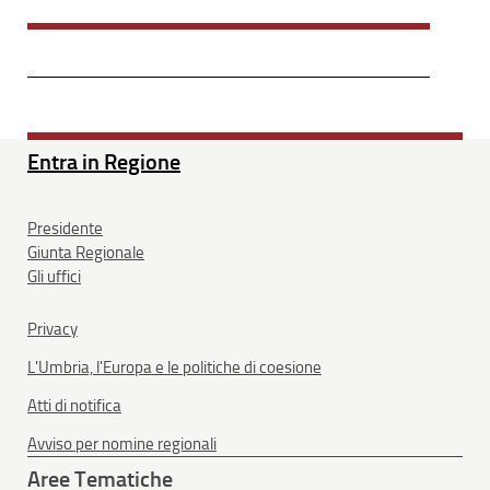
Entra in Regione
Presidente
Giunta Regionale
Gli uffici
Privacy
L'Umbria, l'Europa e le politiche di coesione
Atti di notifica
Avviso per nomine regionali
Aree Tematiche