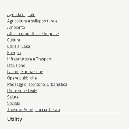
Agenda digitale
Agricoltura e sviluppo rurale
Ambiente
Attività produttive e Imprese
Cultura
Edilizia, Casa
Energia
Infrastrutture e Trasporti
Istruzione
Lavoro, Formazione
Opere pubbliche
Paesaggio, Territorio, Urbanistica
Protezione Civile
Salute
Sociale
Turismo, Sport, Caccia, Pesca
Utility