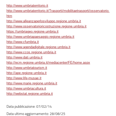
http://www.umbriaterritorio.it
http://www.umbriaterritorio.it/Trasporti/mobilitaetrasporti/osservatorio.
htm
http://www.alleanzaperlosviluppo.regione.umbria.it
http://www.osservatorioricostruzione.regione.umbria.it
https://umbriageo.regione.umbria.it
http://www.umbriapaesaggio.regione.umbria.it
http://www.cfumbria.it
http://www.agendadigitale.regione.umbria.it
http://www.ccos.regione.umbria.it
http://www.dati.umbria.it
http://ecm.regione.umbria.it/mediacenter/FE/home.aspx
http://www.umbriatourism.it
http://ape.regione.umbria.it
http://www.life-musae.it
http://www.marie.regione.umbria.it
http://www.umbriacultura.it
http://webstat.regione.umbria.it
07/02/14
28/08/25