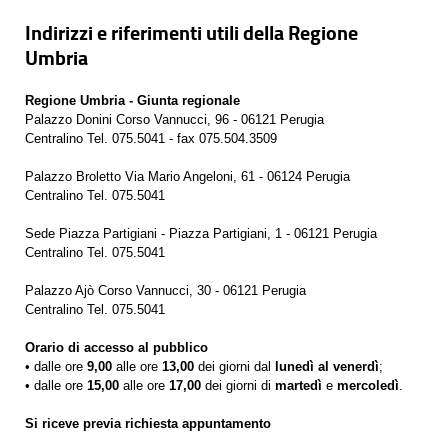
Indirizzi e riferimenti utili della Regione
Umbria
Regione Umbria - Giunta regionale
Palazzo Donini Corso Vannucci, 96 - 06121 Perugia
Centralino Tel. 075.5041 - fax 075.504.3509
Palazzo Broletto Via Mario Angeloni, 61 - 06124 Perugia
Centralino Tel. 075.5041
Sede Piazza Partigiani - Piazza Partigiani, 1 - 06121 Perugia
Centralino Tel. 075.5041
Palazzo Ajò Corso Vannucci, 30 - 06121 Perugia
Centralino Tel. 075.5041
Orario di accesso al pubblico
• dalle ore
9,00
alle ore
13,00
dei giorni dal
lunedì al venerdì
;
• dalle ore
15,00
alle ore
17,00
dei giorni di
martedì
e
mercoledì
.
Si riceve previa richiesta appuntamento