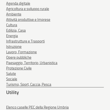
Agenda digitale
Agricoltura e sviluppo rurale
Ambiente
Attività produttive e Imprese
Cultura
Edilizia, Casa
Energia
Infrastrutture e Trasporti
Istruzione
Lavoro, Formazione
Opere pubbliche
Paesaggio, Territorio, Urbanistica
Protezione Civile
Salute
Sociale
Turismo, Sport, Caccia, Pesca
Utility
Elenco caselle PEC della Regione Umbria