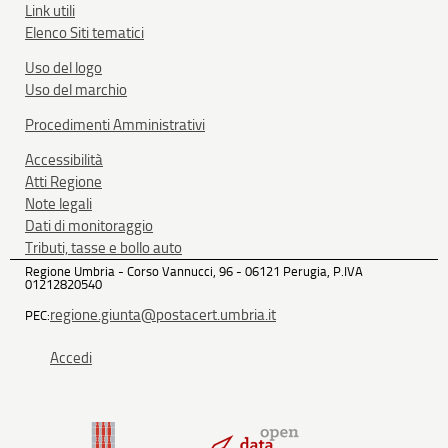
Link utili
Elenco Siti tematici
Uso del logo
Uso del marchio
Procedimenti Amministrativi
Accessibilità
Atti Regione
Note legali
Dati di monitoraggio
Tributi, tasse e bollo auto
Regione Umbria - Corso Vannucci, 96 - 06121 Perugia, P.IVA
01212820540
regione.giunta@postacert.umbria.it
PEC:
Accedi