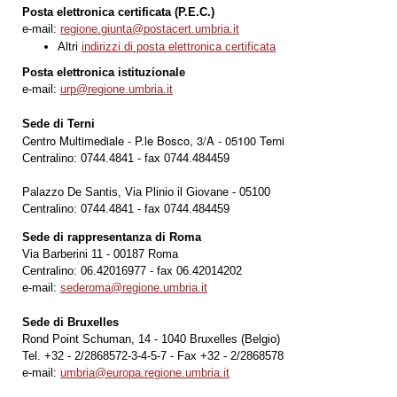
Posta elettronica certificata (P.E.C.)
e-mail:
regione.giunta@postacert.umbria.it
Altri
indirizzi di posta elettronica certificata
Posta elettronica istituzionale
e-mail:
urp@regione.umbria.it
Sede di Terni
Centro Multimediale - P.le Bosco, 3/A - 05100 Terni
Centralino: 0744.4841 - fax 0744.484459
Palazzo De Santis, Via Plinio il Giovane - 05100
Centralino: 0744.4841 - fax 0744.484459
Sede di rappresentanza di Roma
Via Barberini 11 - 00187 Roma
Centralino: 06.42016977 - fax 06.42014202
e-mail:
sederoma@regione.umbria.it
Sede di Bruxelles
Rond Point Schuman, 14 - 1040 Bruxelles (Belgio)
Tel. +32 - 2/2868572-3-4-5-7 - Fax +32 - 2/2868578
e-mail:
umbria@europa.regione.umbria.it