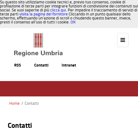
Su questo sito utilizziamo cookie tecnici e, previo tuo consenso, cookie di
profilazione di terze parti per integrare funzioni di condivisione dei contenuti sui
social. Se vuoi saperne di più
clicca qui
. Per impedire il tracciamento di servizi di
terze parti
visita la pagina del fornitore
Cliccando in un punto qualsiasi dello
schermo, effettuando un’azione di scroll o chiudendo questo banner, invece,
presti il consenso all’uso di tutti i cookie.
OK
Salta al contenuto
RSS
Contatti
Intranet
Home
/
Contatti
Contatti