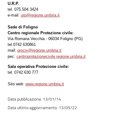
U.R.P.
tel. 075.504.3424
e-mail:
urp@regione.umbria.it
Sede di Foligno
Centro regionale Protezione civile:
Via Romana Vecchia - 06034 Foligno (PG)
tel.0742 630861
mail:
prociv@regione.umbria.it
pec:
centroprotezionecivile.regione.umbria.it
Sala operativa Protezione civile:
tel. 0742.630.777
Sito web:
www.regione.umbria.it
13/01/14
13/05/22