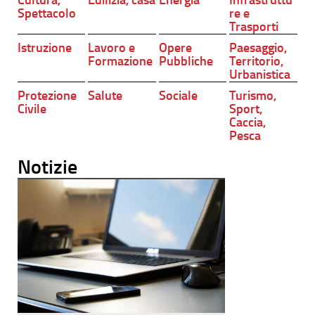
Spettacolo
re e
Trasporti
Istruzione
Lavoro e
Opere
Paesaggio,
Formazione
Pubbliche
Territorio,
Urbanistica
Protezione
Salute
Sociale
Turismo,
Civile
Sport,
Caccia,
Pesca
Notizie