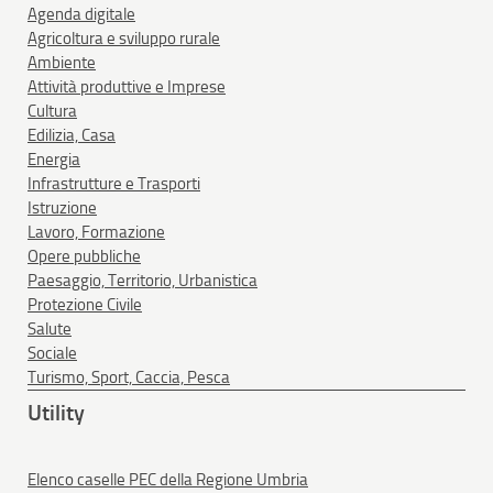
Agenda digitale
Agricoltura e sviluppo rurale
Ambiente
Attività produttive e Imprese
Cultura
Edilizia, Casa
Energia
Infrastrutture e Trasporti
Istruzione
Lavoro, Formazione
Opere pubbliche
Paesaggio, Territorio, Urbanistica
Protezione Civile
Salute
Sociale
Turismo, Sport, Caccia, Pesca
Utility
Elenco caselle PEC della Regione Umbria