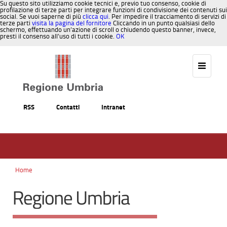
Su questo sito utilizziamo cookie tecnici e, previo tuo consenso, cookie di
profilazione di terze parti per integrare funzioni di condivisione dei contenuti sui
social. Se vuoi saperne di più
clicca qui
. Per impedire il tracciamento di servizi di
terze parti
visita la pagina del fornitore
Cliccando in un punto qualsiasi dello
schermo, effettuando un’azione di scroll o chiudendo questo banner, invece,
presti il consenso all’uso di tutti i cookie.
OK
Salta al contenuto
RSS
Contatti
Intranet
Home