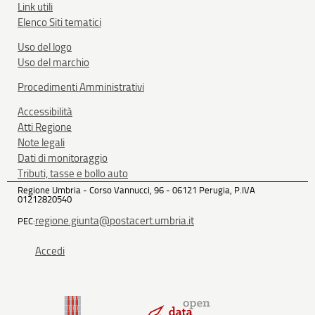
Link utili
Elenco Siti tematici
Uso del logo
Uso del marchio
Procedimenti Amministrativi
Accessibilità
Atti Regione
Note legali
Dati di monitoraggio
Tributi, tasse e bollo auto
Regione Umbria - Corso Vannucci, 96 - 06121 Perugia, P.IVA
01212820540
regione.giunta@postacert.umbria.it
PEC:
Accedi