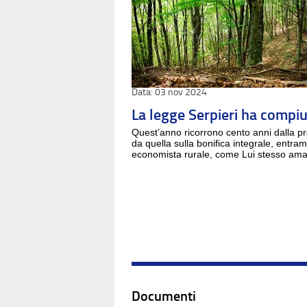
03 nov 2024
La legge Serpieri ha compi
Quest’anno ricorrono cento anni dalla p
da quella sulla bonifica integrale, entra
economista rurale, come Lui stesso amav
Documenti