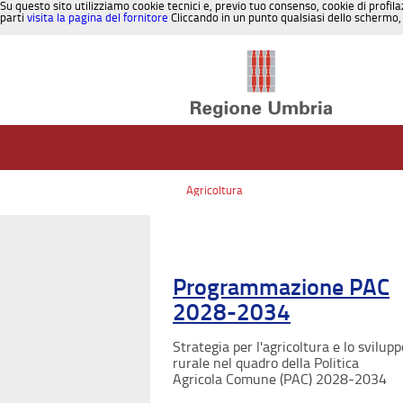
Su questo sito utilizziamo cookie tecnici e, previo tuo consenso, cookie di profila
parti
visita la pagina del fornitore
Cliccando in un punto qualsiasi dello schermo, 
Salta al contenuto
Agricoltura
Programmazione PAC
2028-2034
Strategia per l'agricoltura e lo svilupp
rurale nel quadro della Politica
Agricola Comune (PAC) 2028-2034