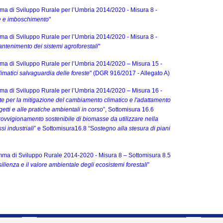
 di Sviluppo Rurale per l’Umbria 2014/2020 - Misura 8 -
ne e imboschimento
"
 di Sviluppo Rurale per l’Umbria 2014/2020 - Misura 8 -
ntenimento dei sistemi agroforestali
"
a di Sviluppo Rurale per l’Umbria 2014/2020 – Misura 15 -
limatici salvaguardia delle foreste
" (DGR 916/2017 - Allegato A)
a di Sviluppo Rurale per l’Umbria 2014/2020 – Misura 16 -
e per la mitigazione del cambiamento climatico e l'adattamento
tti e alle pratiche ambientali in corso
”, Sottomisura 16.6
provvigionamento sostenibile di biomasse da utilizzare nella
si industriali
” e Sottomisura16.8 “S
ostegno alla stesura di piani
ma di Sviluppo Rurale 2014-2020 - Misura 8 – Sottomisura 8.5
ilienza e il valore ambientale degli ecosistemi forestali
”