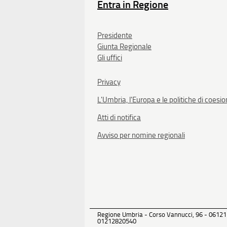
Entra in Regione
Presidente
Giunta Regionale
Gli uffici
Privacy
L'Umbria, l'Europa e le politiche di coesi
Atti di notifica
Avviso per nomine regionali
Regione Umbria - Corso Vannucci, 96 - 06121
01212820540