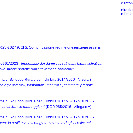
ganton
direzi
mbria.i
2023-2027 (CSR). Comunicazione regime di esenzione ai sensi
09961/2023 -
Indennizzo dei danni causati dalla fauna selvatica
dalle specie protette agli allevamenti zootecnici
 di Sviluppo Rurale per l’Umbria 2014/2020 - Misura 8 -
ologie forestali, trasformaz., mobilitaz., commerc. prodotti
 di Sviluppo Rurale per l’Umbria 2014/2020 - Misura 8 -
no delle foreste danneggiate"
(DGR 265/2016 - Allegato A)
 di Sviluppo Rurale per l’Umbria 2014/2020 - Misura 8 -
scere la resilienza e il pregio ambientale degli ecosistemi