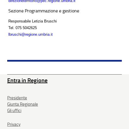
direzioneterritorio@pec.regione.umbria.it
Sezione Programmazione e gestione
Responsabile Letizia Bruschi
Tel.
075 5042625
lbruschi@regione.umbria.it
Entra in Regione
Presidente
Giunta Regionale
Gli uffici
Privacy