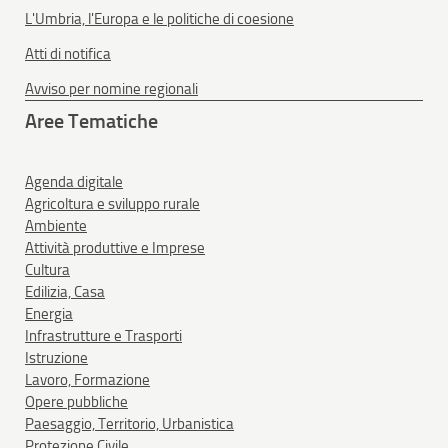
L'Umbria, l'Europa e le politiche di coesione
Atti di notifica
Avviso per nomine regionali
Aree Tematiche
Agenda digitale
Agricoltura e sviluppo rurale
Ambiente
Attività produttive e Imprese
Cultura
Edilizia, Casa
Energia
Infrastrutture e Trasporti
Istruzione
Lavoro, Formazione
Opere pubbliche
Paesaggio, Territorio, Urbanistica
Protezione Civile