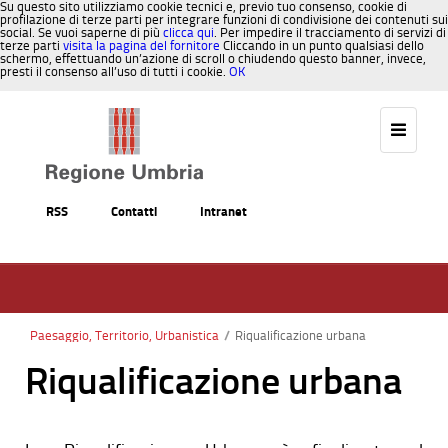
Su questo sito utilizziamo cookie tecnici e, previo tuo consenso, cookie di
profilazione di terze parti per integrare funzioni di condivisione dei contenuti sui
social. Se vuoi saperne di più
clicca qui
. Per impedire il tracciamento di servizi di
terze parti
visita la pagina del fornitore
Cliccando in un punto qualsiasi dello
schermo, effettuando un’azione di scroll o chiudendo questo banner, invece,
presti il consenso all’uso di tutti i cookie.
OK
Salta al contenuto
RSS
Contatti
Intranet
Paesaggio, Territorio, Urbanistica
/
Riqualificazione urbana
Riqualificazione urbana