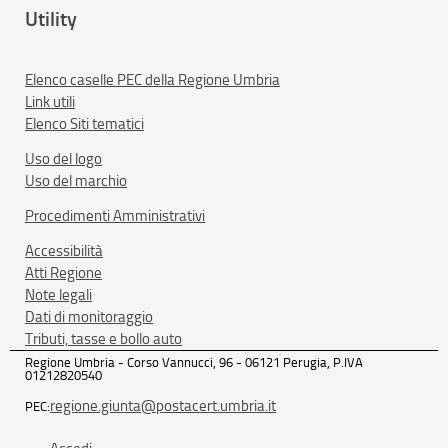
Utility
Elenco caselle PEC della Regione Umbria
Link utili
Elenco Siti tematici
Uso del logo
Uso del marchio
Procedimenti Amministrativi
Accessibilità
Atti Regione
Note legali
Dati di monitoraggio
Tributi, tasse e bollo auto
Regione Umbria - Corso Vannucci, 96 - 06121 Perugia, P.IVA
01212820540
regione.giunta@postacert.umbria.it
PEC: