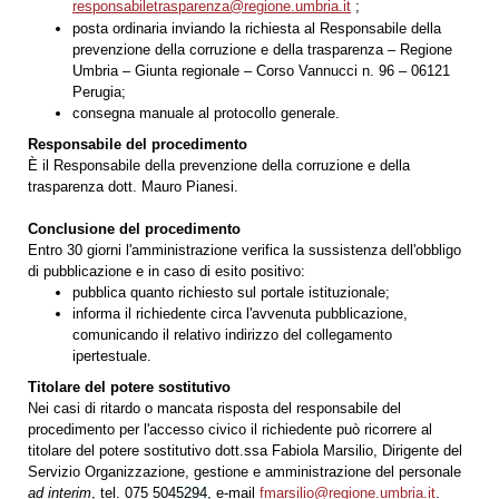
responsabiletrasparenza@regione.umbria.it
;
posta ordinaria inviando la richiesta al Responsabile della
prevenzione della corruzione e della trasparenza – Regione
Umbria – Giunta regionale – Corso Vannucci n. 96 – 06121
Perugia;
consegna manuale al protocollo generale.
Responsabile del procedimento
È il Responsabile della prevenzione della corruzione e della
trasparenza dott. Mauro Pianesi.
Conclusione del procedimento
Entro 30 giorni l'amministrazione verifica la sussistenza dell'obbligo
di pubblicazione e in caso di esito positivo:
pubblica quanto richiesto sul portale istituzionale;
informa il richiedente circa l'avvenuta pubblicazione,
comunicando il relativo indirizzo del collegamento
ipertestuale.
Titolare del potere sostitutivo
Nei casi di ritardo o mancata risposta del responsabile del
procedimento per l'accesso civico il richiedente può ricorrere al
titolare del potere sostitutivo dott.ssa Fabiola Marsilio, Dirigente del
Servizio Organizzazione, gestione e amministrazione del personale
ad interim
, tel. 075 504
5294
, e-mail
fmarsilio@regione.umbria.it
.