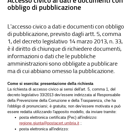
Accesso civico ai dati e documenti con
obbligo di pubblicazione
L'accesso civico a dati e documenti con obbligo
di pubblicazione, previsto dagli artt. 5, comma
1, del decreto legislativo 14 marzo 2013, n. 33,
è il diritto di chiunque di richiedere documenti,
informazioni o dati che le pubbliche
amministrazioni sono obbligate a pubblicare
ma di cui abbiano omesso la pubblicazione.
Come si esercita: p
resentazione della richiesta
La richiesta di accesso civico ai sensi dell'art. 5, comma 1, del
decreto legislativo 33/2013 dev'essere indirizzata al Responsabile
della Prevenzione della Corruzione e della Trasparenza, che ha
l'obbligo di pronunciarsi; è gratuita; non dev'essere motivata e può
essere redatta utilizzando l'apposito modello, da inviare tramite:
posta elettronica certificata (Pec) all'indirizzo:
regione.giunta@postacert.umbria.it
;
posta elettronica all'indirizzo: