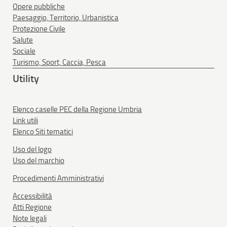
Opere pubbliche
Paesaggio, Territorio, Urbanistica
Protezione Civile
Salute
Sociale
Turismo, Sport, Caccia, Pesca
Utility
Elenco caselle PEC della Regione Umbria
Link utili
Elenco Siti tematici
Uso del logo
Uso del marchio
Procedimenti Amministrativi
Accessibilità
Atti Regione
Note legali