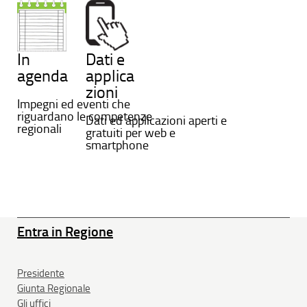
In
Dati e
agenda
applica
zioni
Impegni ed eventi che
riguardano le competenze
Dati ed applicazioni aperti e
regionali
gratuiti per web e
smartphone
Entra in Regione
Presidente
Giunta Regionale
Gli uffici