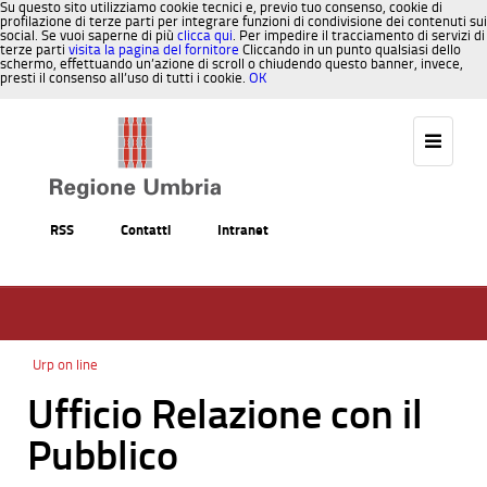
Su questo sito utilizziamo cookie tecnici e, previo tuo consenso, cookie di
profilazione di terze parti per integrare funzioni di condivisione dei contenuti sui
social. Se vuoi saperne di più
clicca qui
. Per impedire il tracciamento di servizi di
terze parti
visita la pagina del fornitore
Cliccando in un punto qualsiasi dello
schermo, effettuando un’azione di scroll o chiudendo questo banner, invece,
presti il consenso all’uso di tutti i cookie.
OK
Salta al contenuto
RSS
Contatti
Intranet
Urp on line
Ufficio Relazione con il
Pubblico