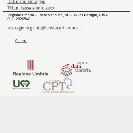
Dati di monitoraggio
Tributi, tasse e bollo auto
Regione Umbria - Corso Vannucci, 96 - 06121 Perugia, P.IVA
01212820540
regione.giunta@postacert.umbria.it
PEC:
Accedi