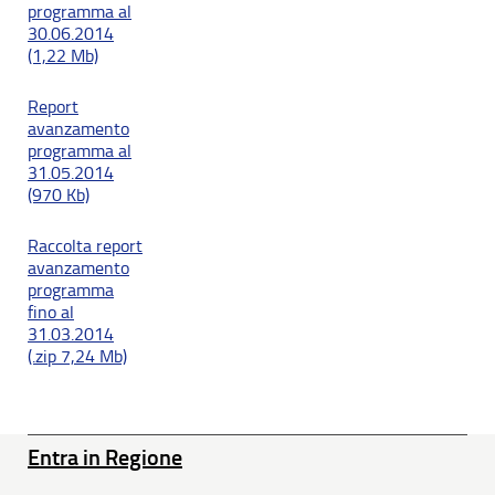
programma al
30.06.2014
(1,22 Mb)
Report
avanzamento
programma al
31.05.2014
(970 Kb)
Raccolta report
avanzamento
programma
fino al
31.03.2014
(.zip 7,24 Mb)
Entra in Regione