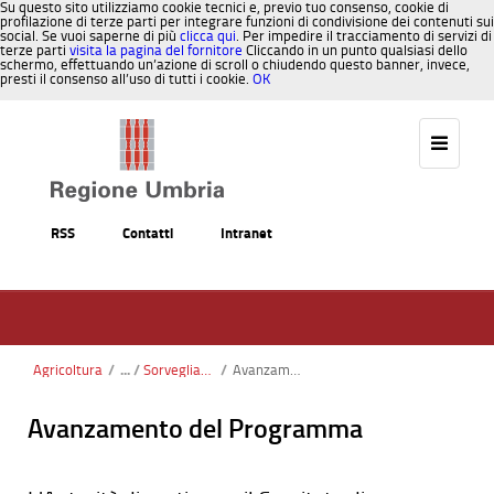
Su questo sito utilizziamo cookie tecnici e, previo tuo consenso, cookie di
profilazione di terze parti per integrare funzioni di condivisione dei contenuti sui
social. Se vuoi saperne di più
clicca qui
. Per impedire il tracciamento di servizi di
terze parti
visita la pagina del fornitore
Cliccando in un punto qualsiasi dello
schermo, effettuando un’azione di scroll o chiudendo questo banner, invece,
presti il consenso all’uso di tutti i cookie.
OK
Salta al contenuto
RSS
Contatti
Intranet
Agricoltura
/
Sorveglianza e valutazione
/
Avanzamento del Programma
Avanzamento del Programma