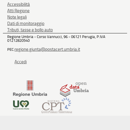
Accessibilità
Atti Regione
Note legali
Dati di monitoraggio
Tributi, tasse e bollo auto
Regione Umbria - Corso Vannucci, 96 - 06121 Perugia, P.IVA
01212820540
regione.giunta@postacert.umbria.it
PEC:
Accedi