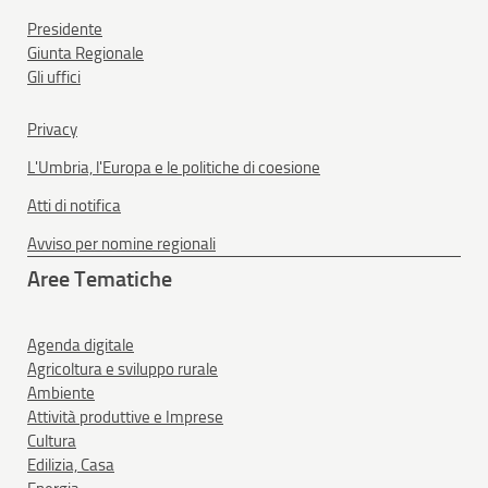
Presidente
Giunta Regionale
Gli uffici
Privacy
L'Umbria, l'Europa e le politiche di coesione
Atti di notifica
Avviso per nomine regionali
Aree Tematiche
Agenda digitale
Agricoltura e sviluppo rurale
Ambiente
Attività produttive e Imprese
Cultura
Edilizia, Casa