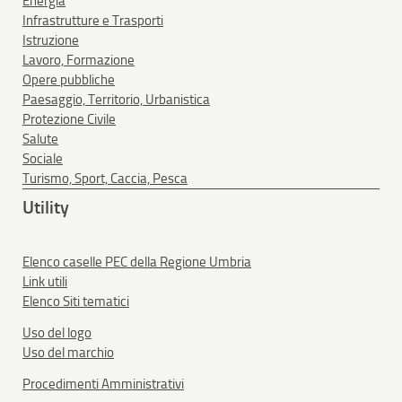
Energia
Infrastrutture e Trasporti
Istruzione
Lavoro, Formazione
Opere pubbliche
Paesaggio, Territorio, Urbanistica
Protezione Civile
Salute
Sociale
Turismo, Sport, Caccia, Pesca
Utility
Elenco caselle PEC della Regione Umbria
Link utili
Elenco Siti tematici
Uso del logo
Uso del marchio
Procedimenti Amministrativi