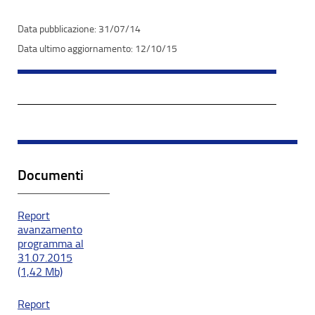
31/07/14
12/10/15
Documenti
Report
avanzamento
programma al
31.07.2015
(1,42 Mb)
Report