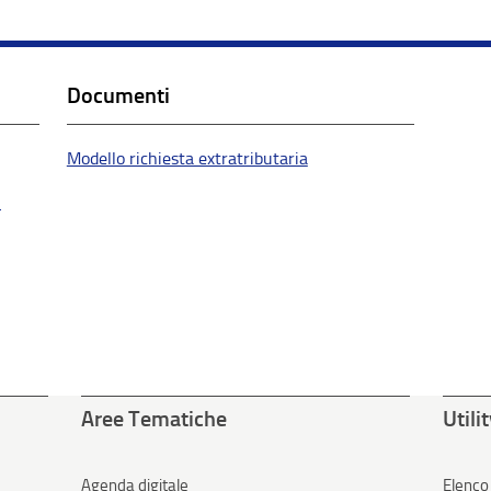
Documenti
Modello richiesta extratributaria
i
Aree Tematiche
Utili
Agenda digitale
Elenco