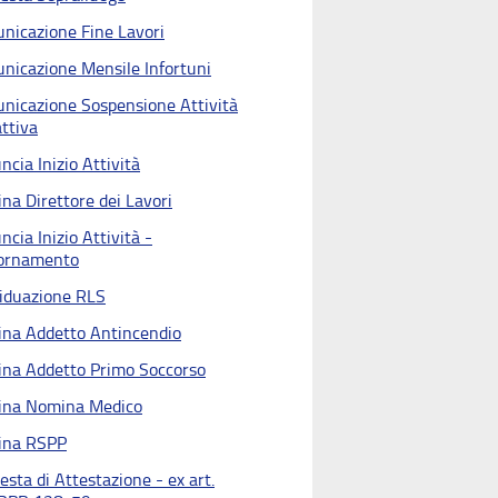
nicazione Fine Lavori
nicazione Mensile Infortuni
nicazione Sospensione Attività
ttiva
cia Inizio Attività
na Direttore dei Lavori
cia Inizio Attività -
ornamento
viduazione RLS
na Addetto Antincendio
na Addetto Primo Soccorso
na Nomina Medico
ina RSPP
esta di Attestazione - ex art.