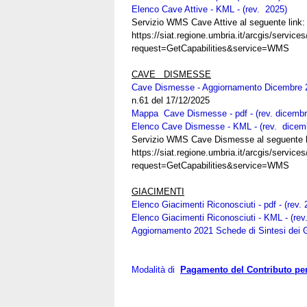
Elenco Cave Attive - KML - (rev. 2025)
Servizio WMS Cave Attive al seguente link:
https://siat.regione.umbria.it/arcgis/ser
request=GetCapabilities&service=WMS
CAVE DISMESSE
Cave Dismesse - Aggiornamento Dicembre 2
n.61 del 17/12/2025
Mappa Cave Dismesse - pdf - (rev. dicembr
Elenco Cave Dismesse - KML - (rev. dicem
Servizio WMS Cave Dismesse al seguente l
https://siat.regione.umbria.it/arcgis/ser
request=GetCapabilities&service=WMS
GIACIMENTI
Elenco Giacimenti Riconosciuti - pdf - (rev. 
Elenco Giacimenti Riconosciuti - KML - (rev
Aggiornamento 2021 Schede di Sintesi dei 
Modalità di
Pagamento del Contributo per 