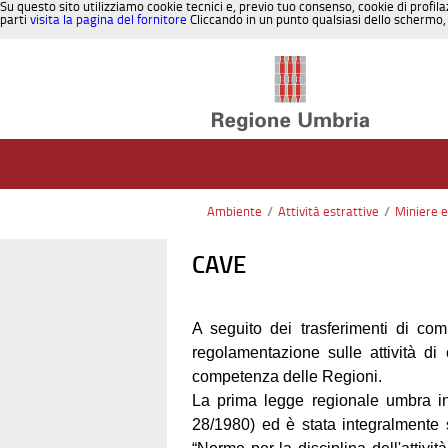
Su questo sito utilizziamo cookie tecnici e, previo tuo consenso, cookie di profila
parti
visita la pagina del fornitore
Cliccando in un punto qualsiasi dello schermo, 
Salta al contenuto
Ambiente
/
Attività estrattive
/
Miniere e
CAVE
A seguito dei trasferimenti di co
regolamentazione sulle attività di 
competenza delle Regioni.
La prima legge regionale umbra in 
28/1980) ed è stata integralmente 