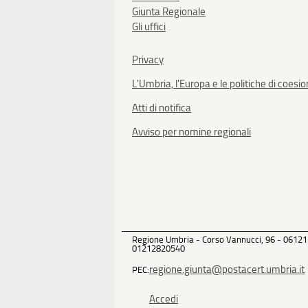
Giunta Regionale
Gli uffici
Privacy
L'Umbria, l'Europa e le politiche di coesi
Atti di notifica
Avviso per nomine regionali
Regione Umbria - Corso Vannucci, 96 - 06121
01212820540
regione.giunta@postacert.umbria.it
PEC:
Accedi