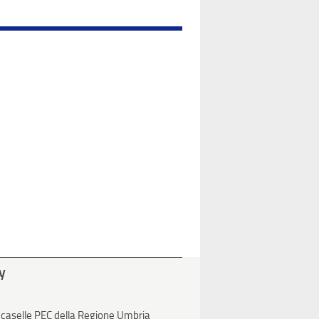
ty
 caselle PEC della Regione Umbria