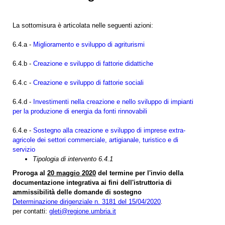
La sottomisura è articolata nelle seguenti azioni:
6.4.a -
Miglioramento e sviluppo di agriturismi
6.4.b -
Creazione e sviluppo di fattorie didattiche
6.4.c -
Creazione e sviluppo di fattorie sociali
6.4.d -
Investimenti nella creazione e nello sviluppo di impianti
per la produzione di energia da fonti rinnovabili
6.4.e -
Sostegno alla creazione e sviluppo di imprese extra-
agricole dei settori commerciale, artigianale, turistico e di
servizio
Tipologia di intervento 6.4.1
Proroga al
20 maggio 2020
del termine per l'invio della
documentazione integrativa ai fini dell'istruttoria di
ammissibilità delle domande di sostegno
Determinazione dirigenziale n. 3181 del 15/04/2020
.
per contatti:
gleti@regione.umbria.it