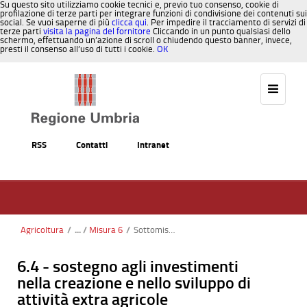
Su questo sito utilizziamo cookie tecnici e, previo tuo consenso, cookie di
profilazione di terze parti per integrare funzioni di condivisione dei contenuti sui
social. Se vuoi saperne di più
clicca qui
. Per impedire il tracciamento di servizi di
terze parti
visita la pagina del fornitore
Cliccando in un punto qualsiasi dello
schermo, effettuando un’azione di scroll o chiudendo questo banner, invece,
presti il consenso all’uso di tutti i cookie.
OK
Salta al contenuto
RSS
Contatti
Intranet
Agricoltura
/
Misura 6
/
Sottomisura 6.4
6.4 - sostegno agli investimenti
nella creazione e nello sviluppo di
attività extra agricole