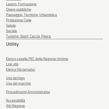
Lavoro, Formazione
Opere pubbliche
Paesaggio, Territorio, Urbanistica
Protezione Civile
Salute
Sociale
Turismo, Sport, Caccia, Pesca
Utility
Elenco caselle PEC della Regione Umbria
Link utili
Elenco Siti tematici
Uso del logo
Uso del marchio
Procedimenti Amministrativi
Accessibilità
Atti Regione