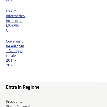
locali
Forum
informatico
interattivo
MOSAIC
O
Commissio
ne europea
- Sviluppo
rurale
2014-
2020
Entra in Regione
Presidente
Giunta Regionale