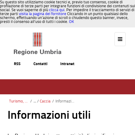
Su questo sito utilizziamo cookie tecnici e, previo tuo consenso, cookie di
profilazione di terze parti per integrare funzioni di condivisione dei contenuti sui
social. Se vuoi saperne di più
clicca qui
. Per impedire il tracciamento di servizi di
terze parti
visita la pagina del fornitore
Cliccando in un punto qualsiasi dello
schermo, effettuando un’azione di scroll o chiudendo questo banner, invece,
presti il consenso all’uso di tutti i cookie.
OK
Salta al contenuto
RSS
Contatti
Intranet
Turismo, Sport, Caccia, Pesca
/
Caccia
/
Informazioni utili
Informazioni utili