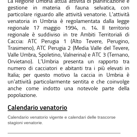
La Regione Umbria attua attività di pianificazione e
gestione in materia di fauna selvatica, con
particolare riguardo alle attività venatorie. L'attività
venatoria in Umbria è regolamentata dalla legge
regionale 17 maggio 1994, n. 14. Il territorio
regionale è suddiviso in tre Ambiti Territoriali di
Caccia: ATC Perugia 1 (Alto Tevere, Perugino,
Trasimeno), ATC Perugia 2 (Media Valle del Tevere,
Valle Umbra, Spoletino, Valnerina) e ATC 3 (Ternano,
Orvietano). L'Umbria presenta un rapporto tra
numero di cacciatori e abitanti tra i più elevati in
Italia; per questo motivo la caccia in Umbria è
un'attività particolarmente sentita e che coinvolge
anche come indotto una notevole parte della
popolazione.
Calendario venatorio
Calendario venatorio vigente e calendari delle trascorse
stagioni venatorie.