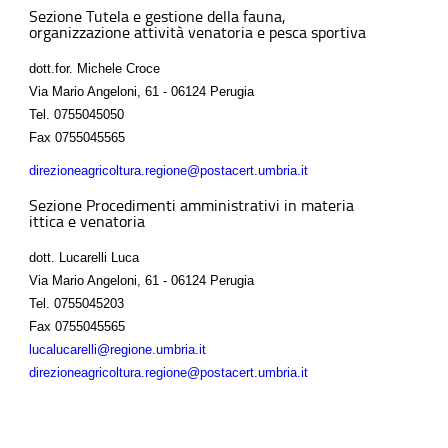
Sezione Tutela e gestione della fauna,
organizzazione attività venatoria e pesca sportiva
dott.for. Michele Croce
Via Mario Angeloni, 61 - 06124 Perugia
Tel.
0755045050
Fax
0755045565
direzioneagricoltura.regione@postacert.umbria.it
Sezione Procedimenti amministrativi in materia
ittica e venatoria
dott. Lucarelli Luca
Via Mario Angeloni, 61 - 06124 Perugia
Tel.
0755045203
Fax
0755045565
lucalucarelli@regione.umbria.it
direzioneagricoltura.regione@postacert.umbria.it