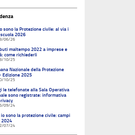
idenza
o sono la Protezione civile: al via i
 scuola 2026
3/06/26
ibuti maltempo 2022 a imprese e
tà: come richiederli
3/10/25
ana Nazionale della Protezione
 - Edizione 2025
0/10/25
i le telefonate alla Sala Operativa
ale sono registrate: informativa
privacy
6/09/24
io sono la protezione civile: campi
a 2024
2/07/24