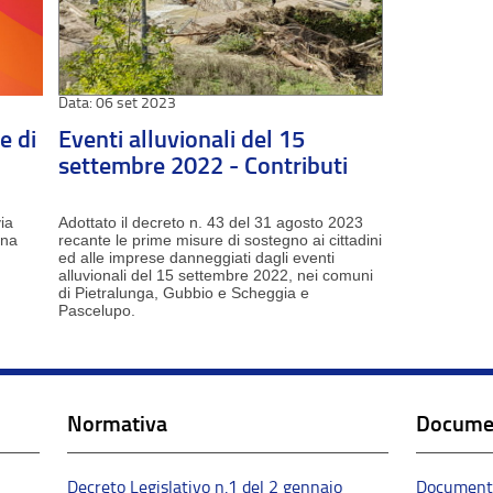
06 set 2023
e di
Eventi alluvionali del 15
settembre 2022 - Contributi
ia
Adottato il decreto n. 43 del 31 agosto 2023
ona
recante le prime misure di sostegno ai cittadini
ed alle imprese danneggiati dagli eventi
alluvionali del 15 settembre 2022, nei comuni
di Pietralunga, Gubbio e Scheggia e
Pascelupo.
Normativa
Docume
Decreto Legislativo n.1 del 2 gennaio
Documento 