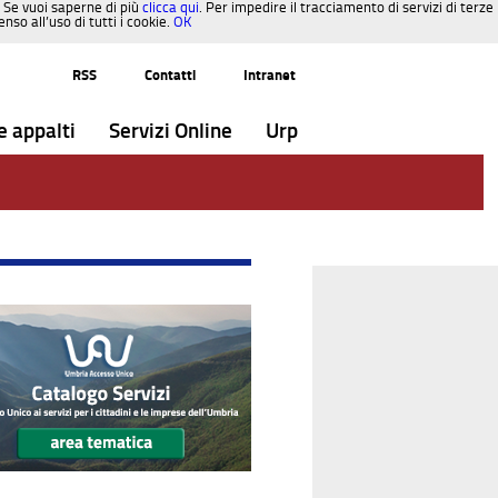
. Se vuoi saperne di più
clicca qui
. Per impedire il tracciamento di servizi di terze
so all’uso di tutti i cookie.
OK
RSS
Contatti
Intranet
e appalti
Servizi Online
Urp