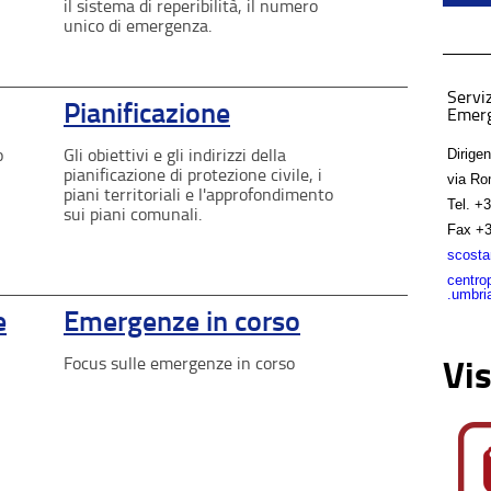
il sistema di reperibilità, il numero
unico di emergenza.
Serviz
Pianificazione
Emer
o
Gli obiettivi e gli indirizzi della
Dirige
pianificazione di protezione civile, i
via Ro
piani territoriali e l'approfondimento
Tel.
+3
sui piani comunali.
Fax
+3
scosta
centro
.umbria
e
Emergenze in corso
Focus sulle emergenze in corso