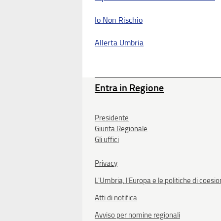
Io Non Rischio
Allerta Umbria
Entra in Regione
Presidente
Giunta Regionale
Gli uffici
Privacy
L'Umbria, l'Europa e le politiche di coesi
Atti di notifica
Avviso per nomine regionali