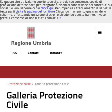
Su questo sito utilizziamo cookie tecnici e, previo tuo consenso, cookie di
profilazione di terze parti per integrare funzioni di condivisione dei contenuti sui
social. Se vuoi saperne di più
clicca qui
. Per impedire il tracciamento di servizi di
terze parti
visita la pagina del fornitore
Cliccando in un punto qualsiasi dello
schermo, effettuando un’azione di scroll o chiudendo questo banner, invece,
presti il consenso all’uso di tutti i cookie.
OK
Salta al contenuto
RSS
Contatti
Intranet
Protezione civile
/
galleria protezione civile
Galleria Protezione
Civile