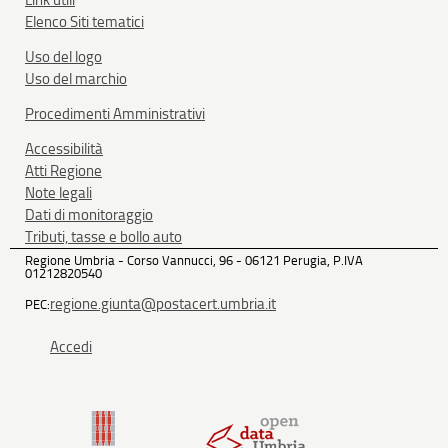
Link utili
Elenco Siti tematici
Uso del logo
Uso del marchio
Procedimenti Amministrativi
Accessibilità
Atti Regione
Note legali
Dati di monitoraggio
Tributi, tasse e bollo auto
Regione Umbria - Corso Vannucci, 96 - 06121 Perugia, P.IVA
01212820540
regione.giunta@postacert.umbria.it
PEC:
Accedi