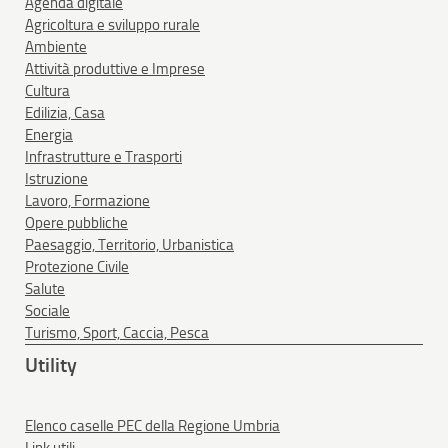
Agenda digitale
Agricoltura e sviluppo rurale
Ambiente
Attività produttive e Imprese
Cultura
Edilizia, Casa
Energia
Infrastrutture e Trasporti
Istruzione
Lavoro, Formazione
Opere pubbliche
Paesaggio, Territorio, Urbanistica
Protezione Civile
Salute
Sociale
Turismo, Sport, Caccia, Pesca
Utility
Elenco caselle PEC della Regione Umbria