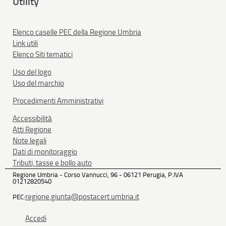
Utility
Elenco caselle PEC della Regione Umbria
Link utili
Elenco Siti tematici
Uso del logo
Uso del marchio
Procedimenti Amministrativi
Accessibilità
Atti Regione
Note legali
Dati di monitoraggio
Tributi, tasse e bollo auto
Regione Umbria - Corso Vannucci, 96 - 06121 Perugia, P.IVA
01212820540
regione.giunta@postacert.umbria.it
PEC:
Accedi