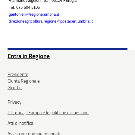
Via Mario Angeloni, 61 - 06124 Perugia
Tel.
075 504 5106
gantonielli@regione.umbria.it
direzioneagricoltura.regione@postacert.umbria.it
Entra in Regione
Presidente
Giunta Regionale
Gli uffici
Privacy
L'Umbria, l'Europa e le politiche di coesione
Atti di notifica
Avviso per nomine regionali