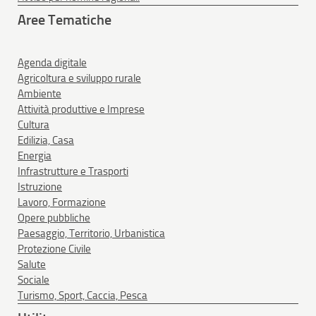
Aree Tematiche
Agenda digitale
Agricoltura e sviluppo rurale
Ambiente
Attività produttive e Imprese
Cultura
Edilizia, Casa
Energia
Infrastrutture e Trasporti
Istruzione
Lavoro, Formazione
Opere pubbliche
Paesaggio, Territorio, Urbanistica
Protezione Civile
Salute
Sociale
Turismo, Sport, Caccia, Pesca