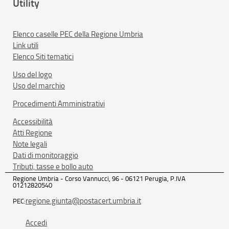
Utility
Elenco caselle PEC della Regione Umbria
Link utili
Elenco Siti tematici
Uso del logo
Uso del marchio
Procedimenti Amministrativi
Accessibilità
Atti Regione
Note legali
Dati di monitoraggio
Tributi, tasse e bollo auto
Regione Umbria - Corso Vannucci, 96 - 06121 Perugia, P.IVA
01212820540
regione.giunta@postacert.umbria.it
PEC:
Accedi