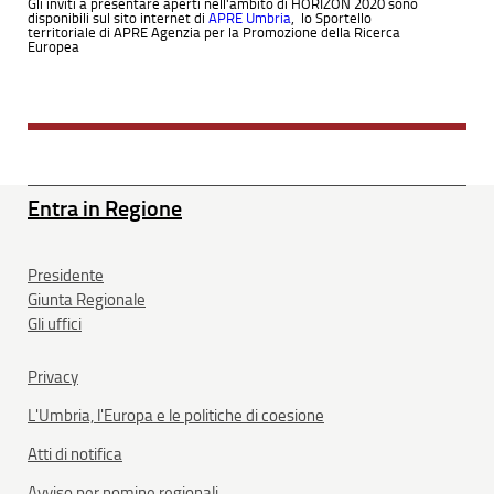
Gli inviti a presentare aperti nell'ambito di HORIZON 2020 sono
disponibili sul sito internet di
APRE Umbria
, lo Sportello
territoriale di APRE Agenzia per la Promozione della Ricerca
Europea
Entra in Regione
Presidente
Giunta Regionale
Gli uffici
Privacy
L'Umbria, l'Europa e le politiche di coesione
Atti di notifica
Avviso per nomine regionali