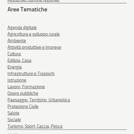
Aree Tematiche
Agenda digitale
Agricoltura e sviluppo rurale
Ambiente
Attività produttive e Imprese
Cultura
Edilizia, Casa
Energia
Infrastrutture e Trasporti
Istruzione
Lavoro, Formazione
Opere pubbliche
Paesaggio, Territorio, Urbanistica
Protezione Civile
Salute
Sociale
Turismo, Sport, Caccia, Pesca