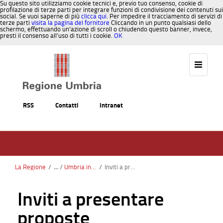
Su questo sito utilizziamo cookie tecnici e, previo tuo consenso, cookie di
profilazione di terze parti per integrare funzioni di condivisione dei contenuti sui
social. Se vuoi saperne di più
clicca qui
. Per impedire il tracciamento di servizi di
terze parti
visita la pagina del fornitore
Cliccando in un punto qualsiasi dello
schermo, effettuando un’azione di scroll o chiudendo questo banner, invece,
presti il consenso all’uso di tutti i cookie.
OK
Salta al contenuto
RSS
Contatti
Intranet
La Regione
/
Umbria in Europa
/
Inviti a presentare proposte
Inviti a presentare
proposte