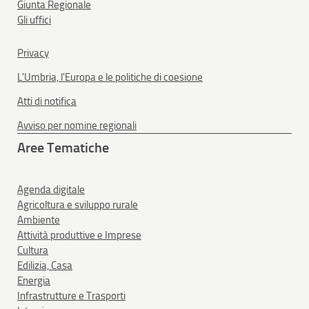
Giunta Regionale
Gli uffici
Privacy
L'Umbria, l'Europa e le politiche di coesione
Atti di notifica
Avviso per nomine regionali
Aree Tematiche
Agenda digitale
Agricoltura e sviluppo rurale
Ambiente
Attività produttive e Imprese
Cultura
Edilizia, Casa
Energia
Infrastrutture e Trasporti