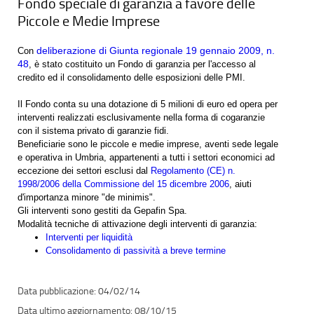
Fondo speciale di garanzia a favore delle
Piccole e Medie Imprese
deliberazione di Giunta regionale 19 gennaio 2009, n.
Con
48
, è stato costituito un Fondo di garanzia per l'accesso al
credito ed il consolidamento delle esposizioni delle PMI.
Il Fondo conta su una dotazione di 5 milioni di euro ed opera per
interventi realizzati esclusivamente nella forma di cogaranzie
con il sistema privato di garanzie fidi.
Beneficiarie sono le piccole e medie imprese, aventi sede legale
e operativa in Umbria, appartenenti a tutti i settori economici ad
eccezione dei settori esclusi dal
Regolamento (CE) n.
1998/2006 della Commissione del 15 dicembre 2006
, aiuti
d'importanza minore "de minimis".
Gli interventi sono gestiti da Gepafin Spa.
Modalità tecniche di attivazione degli interventi di garanzia:
Interventi per liquidità
Consolidamento di passività a breve termine
04/02/14
08/10/15