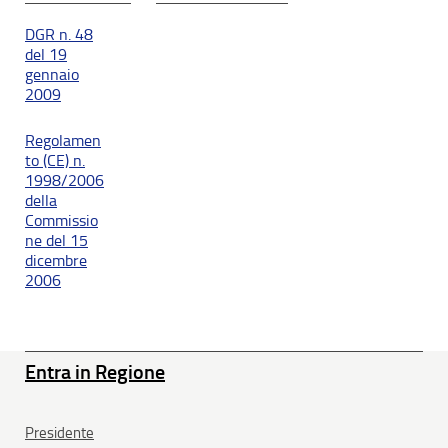
DGR n. 48
del 19
gennaio
2009
Regolamen
to (CE) n.
1998/2006
della
Commissio
ne del 15
dicembre
2006
Entra in Regione
Presidente