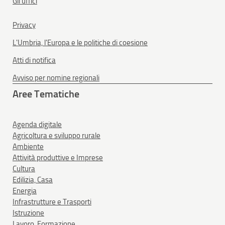
Gli uffici
Privacy
L'Umbria, l'Europa e le politiche di coesione
Atti di notifica
Avviso per nomine regionali
Aree Tematiche
Agenda digitale
Agricoltura e sviluppo rurale
Ambiente
Attività produttive e Imprese
Cultura
Edilizia, Casa
Energia
Infrastrutture e Trasporti
Istruzione
Lavoro, Formazione