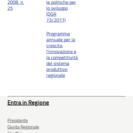
2008, n.
le politiche per
25
lo sviluppo
(DGR
73/2011)
Programma
annuale per la
crescita,
l'innovazione e
la competitività
del sistema
produttivo
regionale
Entra in Regione
Presidente
Giunta Regionale