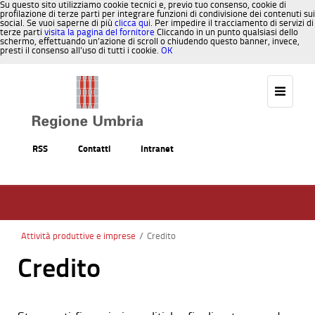
Su questo sito utilizziamo cookie tecnici e, previo tuo consenso, cookie di
profilazione di terze parti per integrare funzioni di condivisione dei contenuti sui
social. Se vuoi saperne di più
clicca qui
. Per impedire il tracciamento di servizi di
terze parti
visita la pagina del fornitore
Cliccando in un punto qualsiasi dello
schermo, effettuando un’azione di scroll o chiudendo questo banner, invece,
presti il consenso all’uso di tutti i cookie.
OK
Salta al contenuto
RSS
Contatti
Intranet
Attività produttive e imprese
/
Credito
Credito