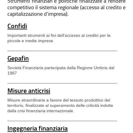
Strumenti finanziari e politiche finalizzate a rendere
competitivo il sistema regionale (accesso al credito e
capitalizzazione d'impresa).
Confidi
Importanti strumenti ai fini dell'accesso al credito per le
piccole e medie imprese
Gepafin
Società Finanziaria partecipata dalla Regione Umbria dal
1987
Misure anticrisi
Misure straordinarie a favore del tessuto produttivo del
territorio, finalizzate al superamento delle criticità indotte
dalla crisi finanziaria internazionale.
Ingegneria finanziaria