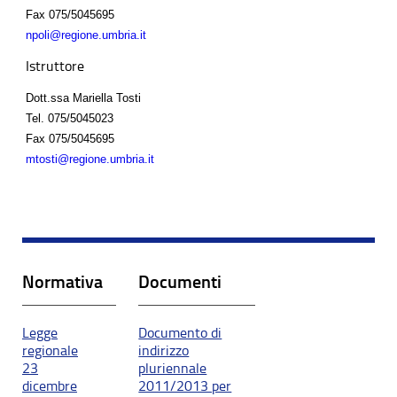
Fax
075/5045695
npoli@regione.umbria.it
Istruttore
Dott.ssa Mariella Tosti
Tel.
075/5045023
Fax
075/5045695
mtosti@regione.umbria.it
Normativa
Documenti
Legge
Documento di
regionale
indirizzo
23
pluriennale
dicembre
2011/2013 per