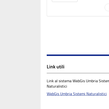
Link utili
Link al sistema WebGis Umbria Siste
Naturalistici
WebGis Umbria Sistemi Naturalistici