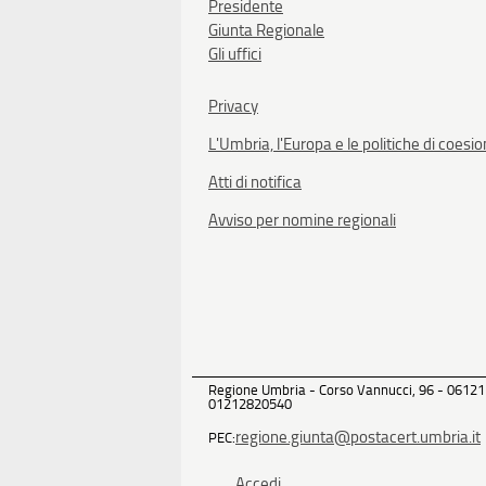
Presidente
Giunta Regionale
Gli uffici
Privacy
L'Umbria, l'Europa e le politiche di coesi
Atti di notifica
Avviso per nomine regionali
Regione Umbria - Corso Vannucci, 96 - 06121
01212820540
regione.giunta@postacert.umbria.it
PEC:
Accedi