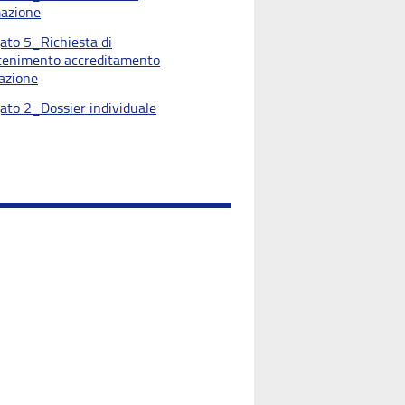
azione
gato 5_Richiesta di
enimento accreditamento
azione
gato 2_Dossier individuale