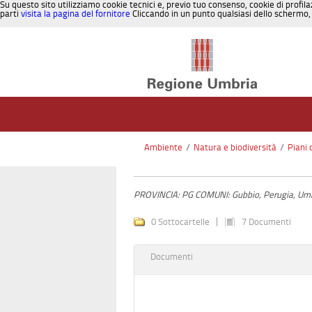
Su questo sito utilizziamo cookie tecnici e, previo tuo consenso, cookie di profila
parti
visita la pagina del fornitore
Cliccando in un punto qualsiasi dello schermo, 
Salta al contenuto
Ambiente
/
Natura e biodiversità
/
Piani 
PROVINCIA: PG COMUNI: Gubbio, Perugia, Um
0 Sottocartelle
7 Documenti
Documenti