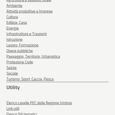
Ambiente
Attività produttive e Imprese
Cultura
Edilizia, Casa
Energia
Infrastrutture e Trasporti
Istruzione
Lavoro, Formazione
Opere pubbliche
Paesaggio, Territorio, Urbanistica
Protezione Civile
Salute
Sociale
Turismo, Sport, Caccia, Pesca
Utility
Elenco caselle PEC della Regione Umbria
Link utili
Elenco Siti tematici