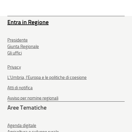
Entra in Regione
Presidente
Giunta Regionale
Gli uffici
Privacy
L'Umbria, l'Europa e le politiche di coesione
Atti di notifica
Avviso per nomine regionali
Aree Tematiche
Agenda digitale
Agricoltura e sviluppo rurale