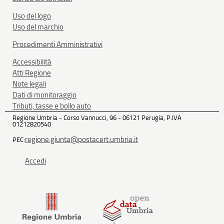
Uso del logo
Uso del marchio
Procedimenti Amministrativi
Accessibilità
Atti Regione
Note legali
Dati di monitoraggio
Tributi, tasse e bollo auto
Regione Umbria - Corso Vannucci, 96 - 06121 Perugia, P.IVA
01212820540
regione.giunta@postacert.umbria.it
PEC:
Accedi