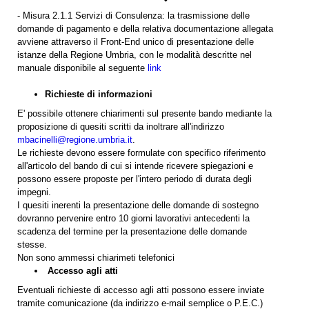
- Misura 2.1.1 Servizi di Consulenza: la trasmissione delle
domande di pagamento e della relativa documentazione allegata
avviene attraverso il Front-End unico di presentazione delle
istanze della Regione Umbria, con le modalità descritte nel
manuale disponibile al seguente
link
Richieste di informazioni
E' possibile ottenere chiarimenti sul presente bando mediante la
proposizione di quesiti scritti da inoltrare all'indirizzo
mbacinelli
@regione.umbria.it
.
Le richieste devono essere formulate con specifico riferimento
all'articolo del bando di cui si intende ricevere spiegazioni e
possono essere proposte per l'intero periodo di durata degli
impegni.
I quesiti inerenti la presentazione delle domande di sostegno
dovranno pervenire entro 10 giorni lavorativi antecedenti la
scadenza del termine per la presentazione delle domande
stesse.
Non sono ammessi chiarimeti telefonici
Accesso agli atti
Eventuali richieste di accesso agli atti possono essere inviate
tramite comunicazione (da indirizzo e-mail semplice o P.E.C.)