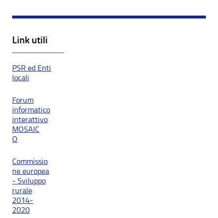
Link utili
PSR ed Enti
locali
Forum
informatico
interattivo
MOSAIC
O
Commissio
ne europea
- Sviluppo
rurale
2014-
2020