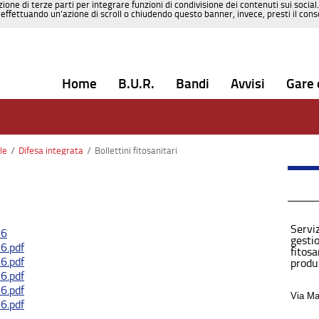
zione di terze parti per integrare funzioni di condivisione dei contenuti sui social
effettuando un’azione di scroll o chiudendo questo banner, invece, presti il consen
Home
B.U.R.
Bandi
Avvisi
Gare 
le
/
Difesa integrata
/
Bollettini fitosanitari
Servi
26
gestio
26.pdf
fitosa
26.pdf
produ
26.pdf
26.pdf
Via Ma
26.pdf