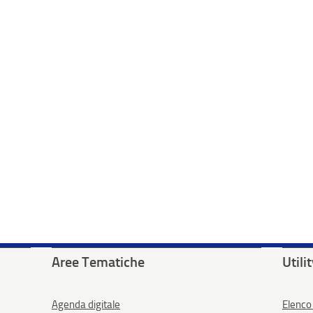
Aree Tematiche
Utili
Agenda digitale
Elenco