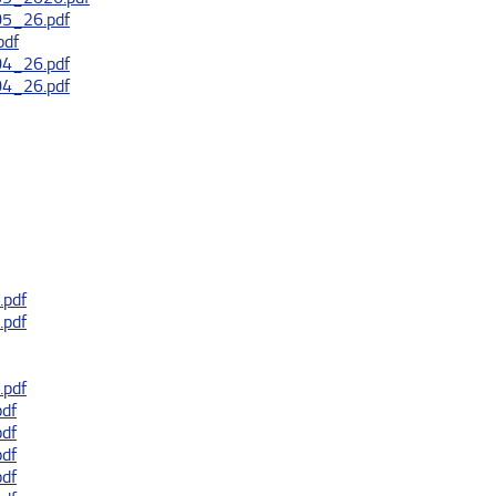
05_26.pdf
pdf
04_26.pdf
04_26.pdf
.pdf
.pdf
.pdf
pdf
pdf
pdf
pdf