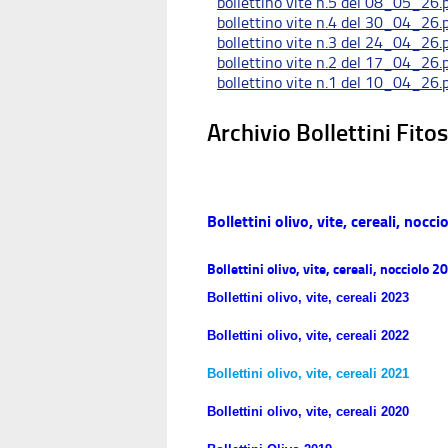
bollettino vite n.5 del 08_05_26.
bollettino vite n.4 del 30_04_26.
bollettino vite n.3 del 24_04_26.
bollettino vite n.2 del 17_04_26.
bollettino vite n.1 del 10_04_26.
Archivio Bollettini Fitos
Bollettini olivo, vite, cereali, nocc
Bollettini olivo, vite, cereali, nocciolo 2
Bollettini olivo, vite, cereali 2023
Bollettini olivo, vite, cereali 2022
Bollettini olivo, vite, cereali 2021
Bollettini olivo, vite, cereali 2020