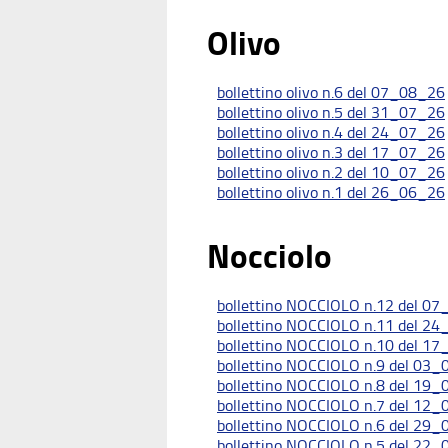
Olivo
bollettino olivo n.6 del 07_08_26
bollettino olivo n.5 del 31_07_26
bollettino olivo n.4 del 24_07_26
bollettino olivo n.3 del 17_07_26
bollettino olivo n.2 del 10_07_26
bollettino olivo n.1 del 26_06_26
Nocciolo
bollettino NOCCIOLO n.12 del 0
bollettino NOCCIOLO n.11 del 2
bollettino NOCCIOLO n.10 del 1
bollettino NOCCIOLO n.9 del 03_
bollettino NOCCIOLO n.8 del 19
bollettino NOCCIOLO n.7 del 12_
bollettino NOCCIOLO n.6 del 29_
bollettino NOCCIOLO n.5 del 22_