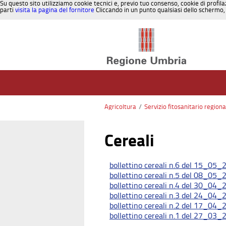
Su questo sito utilizziamo cookie tecnici e, previo tuo consenso, cookie di profila
parti
visita la pagina del fornitore
Cliccando in un punto qualsiasi dello schermo, 
Salta al contenuto
Agricoltura
/
Servizio fitosanitario regiona
Cereali
bollettino cereali n.6 del 15_05_
bollettino cereali n.5 del 08_05_
bollettino cereali n.4 del 30_04_
bollettino cereali n.3 del 24_04_
bollettino cereali n.2 del 17_04_
bollettino cereali n.1 del 27_03_