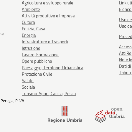
Agricoltura e sviluppo rurale
Link uti
Ambiente
Elenco 
Attività produttive e Imprese
Uso de
Cultura
Uso de
Edilizia, Casa
one
Energia
Proced
Infrastrutture e Trasporti
Accessi
Istruzione
Atti R
Lavoro, Formazione
Note le
Opere pubbliche
Dati d
Paesaggio, Territorio, Urbanistica
Tributi
Protezione Civile
Salute
Sociale
Turismo, Sport, Caccia, Pesca
 Perugia, P.IVA