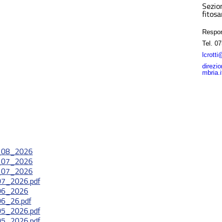
Sezio
fitosa
Respon
Tel.
07
lcrotti
direzi
mbria.i
7_08_2026
4_07_2026
7_07_2026
07_2026.pdf
_06_2026
06_26.pdf
05_2026.pdf
05_2026.pdf