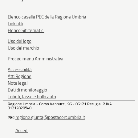
Elenco caselle PEC della Regione Umbria
Link utili
Elenco Siti tematici
Uso del logo
Uso del marchio
Procedimenti Amministrativi
Accessibilità
Atti Regione
Note legali
Dati di monitoraggio
Tributi, tasse e bollo auto
Regione Umbria - Corso Vannucci, 96 - 06121 Perugia, P.IVA
01212820540
regione.giunta@postacert.umbria.it
PEC:
Accedi