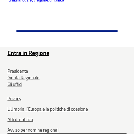
umbrianotizie@regione.umbria.it
Entra in Regione
Presidente
Giunta Regionale
Gli uffici
Privacy
L'Umbria, l'Europa e le politiche di coesione
Atti di notifica
Avviso per nomine regionali