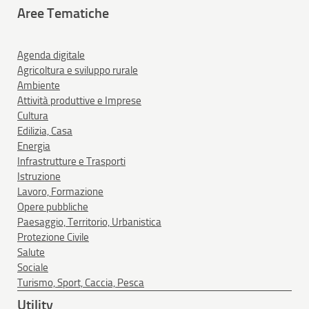
Aree Tematiche
Agenda digitale
Agricoltura e sviluppo rurale
Ambiente
Attività produttive e Imprese
Cultura
Edilizia, Casa
Energia
Infrastrutture e Trasporti
Istruzione
Lavoro, Formazione
Opere pubbliche
Paesaggio, Territorio, Urbanistica
Protezione Civile
Salute
Sociale
Turismo, Sport, Caccia, Pesca
Utility