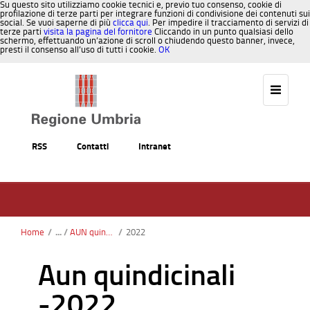
Su questo sito utilizziamo cookie tecnici e, previo tuo consenso, cookie di
profilazione di terze parti per integrare funzioni di condivisione dei contenuti sui
social. Se vuoi saperne di più
clicca qui
. Per impedire il tracciamento di servizi di
terze parti
visita la pagina del fornitore
Cliccando in un punto qualsiasi dello
schermo, effettuando un’azione di scroll o chiudendo questo banner, invece,
presti il consenso all’uso di tutti i cookie.
OK
Salta al contenuto
RSS
Contatti
Intranet
Home
/
AUN quindicinale
/
2022
Aun quindicinali
-2022