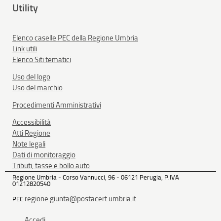
Utility
Elenco caselle PEC della Regione Umbria
Link utili
Elenco Siti tematici
Uso del logo
Uso del marchio
Procedimenti Amministrativi
Accessibilità
Atti Regione
Note legali
Dati di monitoraggio
Tributi, tasse e bollo auto
Regione Umbria - Corso Vannucci, 96 - 06121 Perugia, P.IVA
01212820540
regione.giunta@postacert.umbria.it
PEC:
Accedi