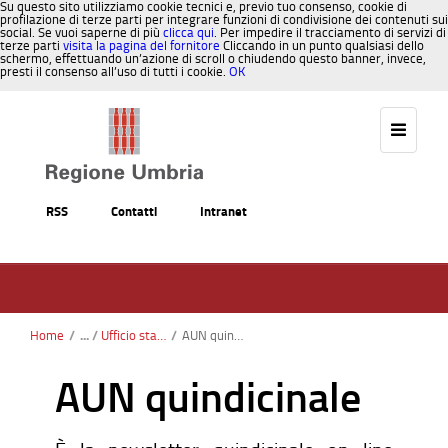
Su questo sito utilizziamo cookie tecnici e, previo tuo consenso, cookie di
profilazione di terze parti per integrare funzioni di condivisione dei contenuti sui
social. Se vuoi saperne di più
clicca qui
. Per impedire il tracciamento di servizi di
terze parti
visita la pagina del fornitore
Cliccando in un punto qualsiasi dello
schermo, effettuando un’azione di scroll o chiudendo questo banner, invece,
presti il consenso all’uso di tutti i cookie.
OK
Salta al contenuto
RSS
Contatti
Intranet
Home
/
Ufficio stampa
/
AUN quindicinale
AUN quindicinale