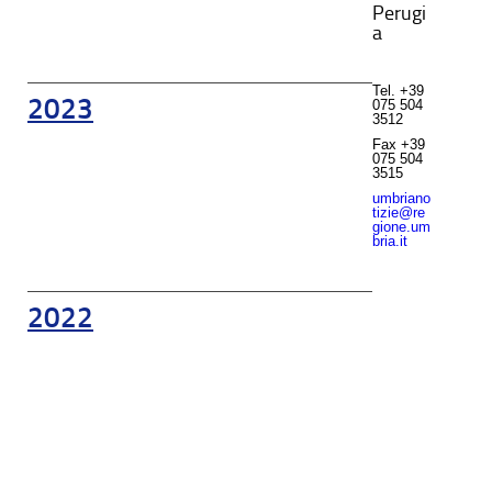
Perugi
a
Tel.
+39
2023
075 504
3512
Fax
+39
075 504
3515
umbriano
tizie@re
gione.um
bria.it
2022