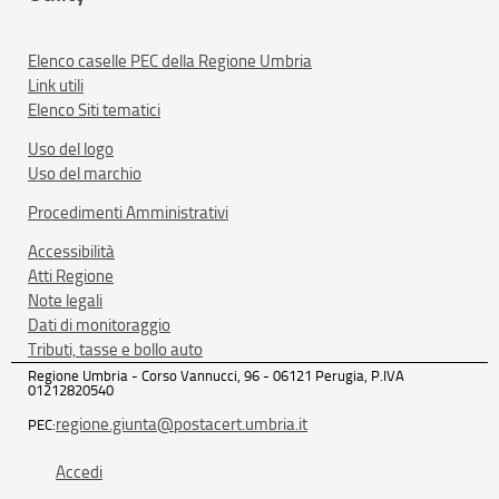
Elenco caselle PEC della Regione Umbria
Link utili
Elenco Siti tematici
Uso del logo
Uso del marchio
Procedimenti Amministrativi
Accessibilità
Atti Regione
Note legali
Dati di monitoraggio
Tributi, tasse e bollo auto
Regione Umbria - Corso Vannucci, 96 - 06121 Perugia, P.IVA
01212820540
regione.giunta@postacert.umbria.it
PEC:
Accedi