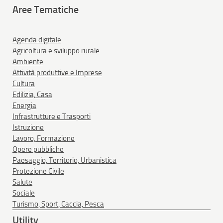
Aree Tematiche
Agenda digitale
Agricoltura e sviluppo rurale
Ambiente
Attività produttive e Imprese
Cultura
Edilizia, Casa
Energia
Infrastrutture e Trasporti
Istruzione
Lavoro, Formazione
Opere pubbliche
Paesaggio, Territorio, Urbanistica
Protezione Civile
Salute
Sociale
Turismo, Sport, Caccia, Pesca
Utility