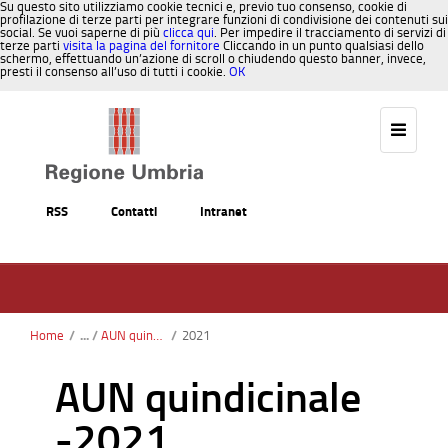
Su questo sito utilizziamo cookie tecnici e, previo tuo consenso, cookie di
profilazione di terze parti per integrare funzioni di condivisione dei contenuti sui
social. Se vuoi saperne di più
clicca qui
. Per impedire il tracciamento di servizi di
terze parti
visita la pagina del fornitore
Cliccando in un punto qualsiasi dello
schermo, effettuando un’azione di scroll o chiudendo questo banner, invece,
presti il consenso all’uso di tutti i cookie.
OK
Salta al contenuto
RSS
Contatti
Intranet
Home
/
AUN quindicinale
/
2021
AUN quindicinale
-2021