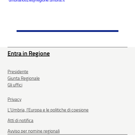
umbrianotizie@regione.umbria.it
Entra in Regione
Presidente
Giunta Regionale
Gli uffici
Privacy
L'Umbria, l'Europa e le politiche di coesione
Atti di notifica
Avviso per nomine regionali