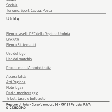
Sociale
Turismo, Sport, Caccia, Pesca
Utility
Elenco caselle PEC della Regione Umbria
Link utili
Elenco Siti tematici
Uso del logo
Uso del marchio
Procedimenti Amministrativi
Accessibilità
Atti Regione
Note legali
Dati di monitoraggio
Tributi, tasse e bollo auto
Regione Umbria - Corso Vannucci, 96 - 06121 Perugia, P.IVA
01212820540