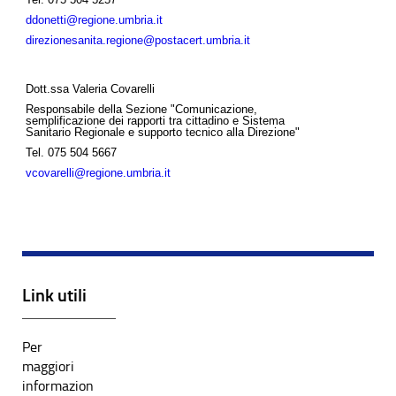
ddonetti@regione.umbria.it
direzionesanita.regione@postacert.umbria.it
Dott.ssa Valeria Covarelli
Responsabile della Sezione "Comunicazione,
semplificazione dei rapporti tra cittadino e Sistema
Sanitario Regionale e supporto tecnico alla Direzione"
Tel.
075 504 5667
vcovarelli@regione.umbria.it
Link utili
Per
maggiori
informazion