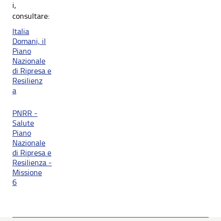
i,
consultare:
Italia
Domani, il
Piano
Nazionale
di Ripresa e
Resilienz
a
PNRR -
Salute
Piano
Nazionale
di Ripresa e
Resilienza -
Missione
6