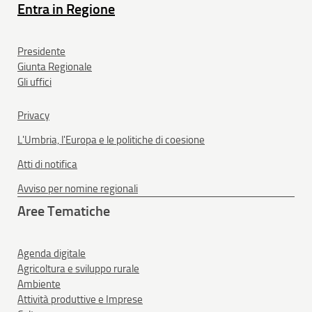
Entra in Regione
Presidente
Giunta Regionale
Gli uffici
Privacy
L'Umbria, l'Europa e le politiche di coesione
Atti di notifica
Avviso per nomine regionali
Aree Tematiche
Agenda digitale
Agricoltura e sviluppo rurale
Ambiente
Attività produttive e Imprese