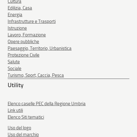
Cultura
Edilizia, Casa
Energia
Infrastrutture e Trasporti
Istruzione
Lavoro, Formazione
Opere pubbliche
Paesaggio, Territorio, Urbanistica
Protezione Civile
Salute
Sociale
Turismo, Sport, Caccia, Pesca
Utility
Elenco caselle PEC della Regione Umbria
Link utili
Elenco Siti tematici
Uso del logo
Uso del marchio