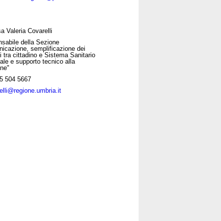
a Valeria Covarelli
sabile della Sezione
icazione, semplificazione dei
i tra cittadino e Sistema Sanitario
ale e supporto tecnico alla
one"
5 504 5667
elli@regione.umbria.it