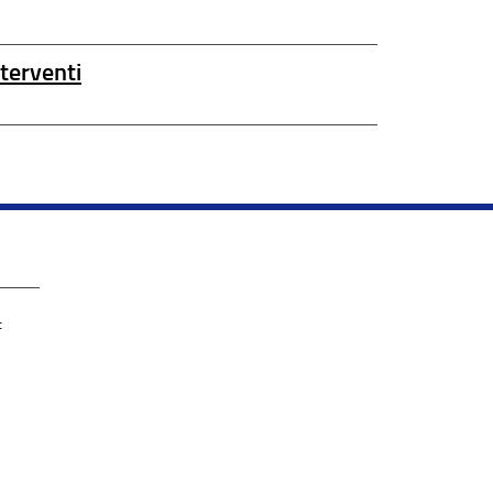
terventi
: