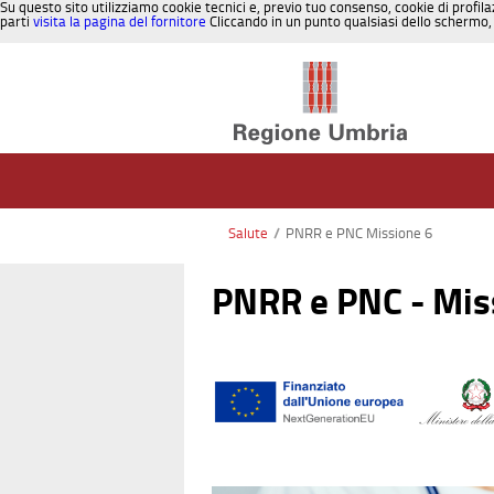
Su questo sito utilizziamo cookie tecnici e, previo tuo consenso, cookie di profila
parti
visita la pagina del fornitore
Cliccando in un punto qualsiasi dello schermo, 
Salta al contenuto
Salute
/
PNRR e PNC Missione 6
PNRR e PNC - Mis