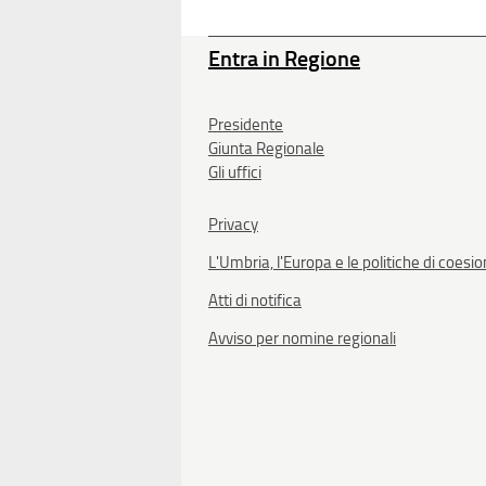
Entra in Regione
Presidente
Giunta Regionale
Gli uffici
Privacy
L'Umbria, l'Europa e le politiche di coesi
Atti di notifica
Avviso per nomine regionali