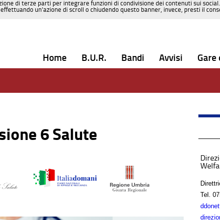
zione di terze parti per integrare funzioni di condivisione dei contenuti sui social
effettuando un’azione di scroll o chiudendo questo banner, invece, presti il consen
Home
B.U.R.
Bandi
Avvisi
Gare 
sione 6 Salute
Direz
Welfa
Direttr
Tel.
07
ddonet
direzi