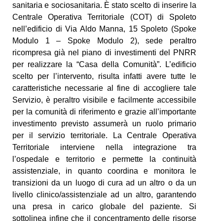
sanitaria e sociosanitaria. È stato scelto di inserire la
Centrale Operativa Territoriale (COT) di Spoleto
nell’edificio di Via Aldo Manna, 15 Spoleto (Spoke
Modulo 1 – Spoke Modulo 2), sede peraltro
ricompresa già nel piano di investimenti del PNRR
per realizzare la “Casa della Comunità”. L’edificio
scelto per l’intervento, risulta infatti avere tutte le
caratteristiche necessarie al fine di accogliere tale
Servizio, è peraltro visibile e facilmente accessibile
per la comunità di riferimento e grazie all’importante
investimento previsto assumerà un ruolo primario
per il servizio territoriale. La Centrale Operativa
Territoriale interviene nella integrazione tra
l’ospedale e territorio e permette la continuità
assistenziale, in quanto coordina e monitora le
transizioni da un luogo di cura ad un altro o da un
livello clinico/assistenziale ad un altro, garantendo
una presa in carico globale del paziente. Si
sottolinea infine che il concentramento delle risorse