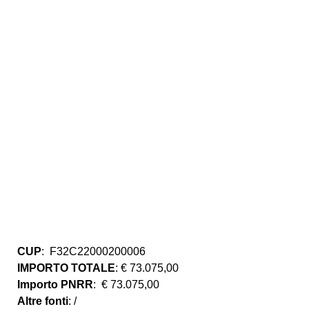
CUP
: F32C22000200006
IMPORTO TOTALE
: € 73.075,00
Importo PNRR
: € 73.075,00
Altre fonti
: /