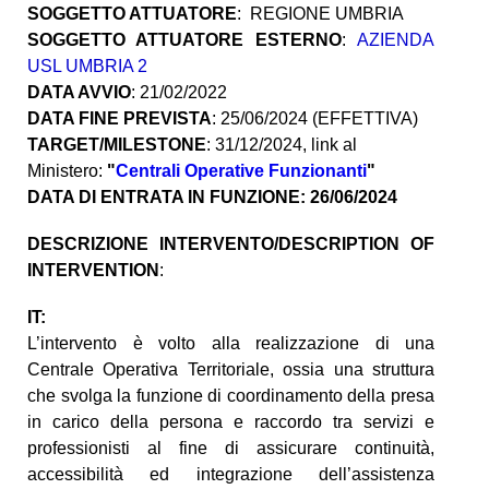
SOGGETTO ATTUATORE
: REGIONE UMBRIA
SOGGETTO ATTUATORE ESTERNO
:
AZIENDA
USL UMBRIA 2
DATA AVVIO
: 21/02/2022
DATA FINE PREVISTA
: 25/06/2024 (EFFETTIVA)
TARGET/MILESTONE
: 31/12/2024, link al
Ministero:
"
Centrali Operative Funzionanti
"
DATA DI ENTRATA IN FUNZIONE: 26/06/2024
DESCRIZIONE INTERVENTO/DESCRIPTION OF
INTERVENTION
:
IT:
L’intervento è volto alla realizzazione di una
Centrale Operativa Territoriale, ossia una struttura
che svolga la funzione di coordinamento della presa
in carico della persona e raccordo tra servizi e
professionisti al fine di assicurare continuità,
accessibilità ed integrazione dell’assistenza