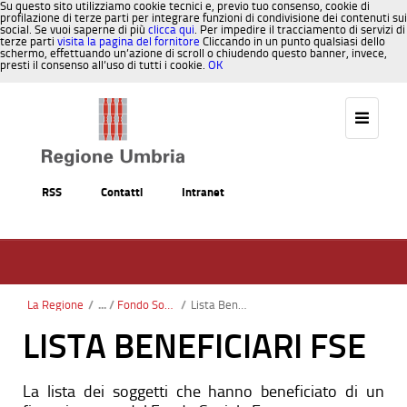
Su questo sito utilizziamo cookie tecnici e, previo tuo consenso, cookie di
profilazione di terze parti per integrare funzioni di condivisione dei contenuti sui
social. Se vuoi saperne di più
clicca qui
. Per impedire il tracciamento di servizi di
terze parti
visita la pagina del fornitore
Cliccando in un punto qualsiasi dello
schermo, effettuando un’azione di scroll o chiudendo questo banner, invece,
presti il consenso all’uso di tutti i cookie.
OK
Salta al contenuto
RSS
Contatti
Intranet
La Regione
/
Fondo Sociale Europeo (FSE)
/
Lista Beneficiari Fse
LISTA BENEFICIARI FSE
La lista dei soggetti che hanno beneficiato di un