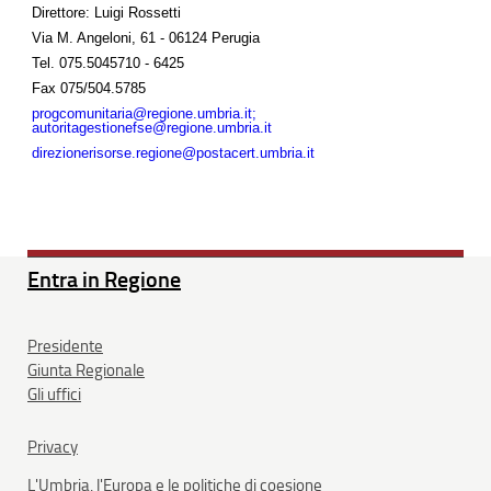
Direttore: Luigi Rossetti
Via M. Angeloni, 61 - 06124 Perugia
Tel.
075.5045710 - 6425
Fax
075/504.5785
progcomunitaria@regione.umbria.it;
autoritagestionefse@regione.umbria.it
direzionerisorse.regione@postacert.umbria.it
Entra in Regione
Presidente
Giunta Regionale
Gli uffici
Privacy
L'Umbria, l'Europa e le politiche di coesione