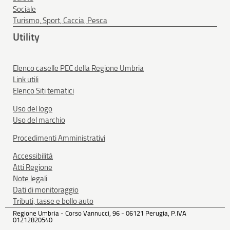
Sociale
Turismo, Sport, Caccia, Pesca
Utility
Elenco caselle PEC della Regione Umbria
Link utili
Elenco Siti tematici
Uso del logo
Uso del marchio
Procedimenti Amministrativi
Accessibilità
Atti Regione
Note legali
Dati di monitoraggio
Tributi, tasse e bollo auto
Regione Umbria - Corso Vannucci, 96 - 06121 Perugia, P.IVA
01212820540