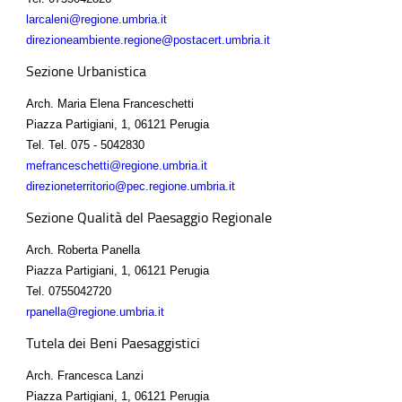
larcaleni@regione.umbria.it
direzioneambiente.regione@postacert.umbria.it
Sezione Urbanistica
Arch. Maria Elena Franceschetti
Piazza Partigiani, 1, 06121 Perugia
Tel.
Tel. 075 - 5042830
mefranceschetti@regione.umbria.it
direzioneterritorio@pec.regione.umbria.it
Sezione Qualità del Paesaggio Regionale
Arch. Roberta Panella
Piazza Partigiani, 1, 06121 Perugia
Tel.
0755042720
rpanella@regione.umbria.it
Tutela dei Beni Paesaggistici
Arch. Francesca Lanzi
Piazza Partigiani, 1, 06121 Perugia