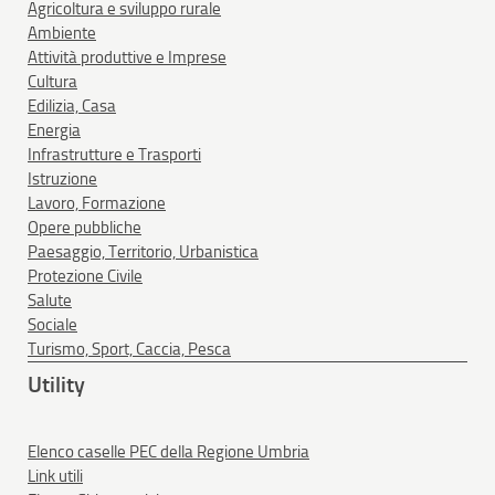
Agricoltura e sviluppo rurale
Ambiente
Attività produttive e Imprese
Cultura
Edilizia, Casa
Energia
Infrastrutture e Trasporti
Istruzione
Lavoro, Formazione
Opere pubbliche
Paesaggio, Territorio, Urbanistica
Protezione Civile
Salute
Sociale
Turismo, Sport, Caccia, Pesca
Utility
Elenco caselle PEC della Regione Umbria
Link utili