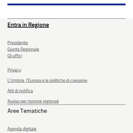
Entra in Regione
Presidente
Giunta Regionale
Gli uffici
Privacy
L'Umbria, l'Europa e le politiche di coesione
Atti di notifica
Avviso per nomine regionali
Aree Tematiche
Agenda digitale