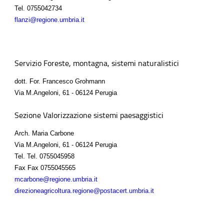
Tel.
0755042734
flanzi@regione.umbria.it
Servizio Foreste, montagna, sistemi naturalistici
dott. For. Francesco Grohmann
Via M.Angeloni, 61 - 06124 Perugia
Sezione Valorizzazione sistemi paesaggistici
Arch. Maria Carbone
Via M.Angeloni, 61 - 06124 Perugia
Tel.
Tel. 0755045958
Fax
Fax 0755045565
mcarbone@regione.umbria.it
direzioneagricoltura.regione@postacert.umbria.it