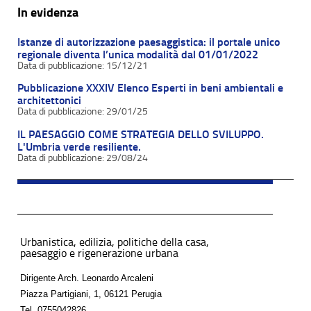
In evidenza
Istanze di autorizzazione paesaggistica: il portale unico
regionale diventa l’unica modalità dal 01/01/2022
15/12/21
Pubblicazione XXXIV Elenco Esperti in beni ambientali e
architettonici
29/01/25
IL PAESAGGIO COME STRATEGIA DELLO SVILUPPO.
L'Umbria verde resiliente.
29/08/24
Urbanistica, edilizia, politiche della casa,
paesaggio e rigenerazione urbana
Dirigente Arch. Leonardo Arcaleni
Piazza Partigiani, 1, 06121 Perugia
Tel.
0755042826