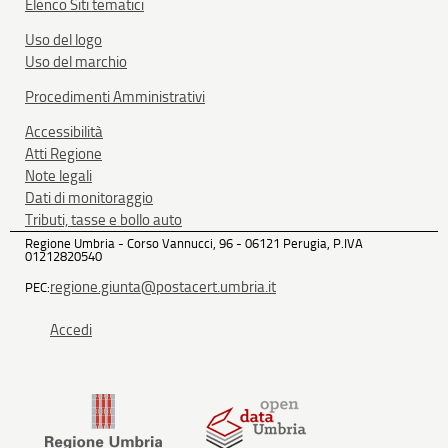
Elenco Siti tematici
Uso del logo
Uso del marchio
Procedimenti Amministrativi
Accessibilità
Atti Regione
Note legali
Dati di monitoraggio
Tributi, tasse e bollo auto
Regione Umbria - Corso Vannucci, 96 - 06121 Perugia, P.IVA
01212820540
regione.giunta@postacert.umbria.it
PEC:
Accedi