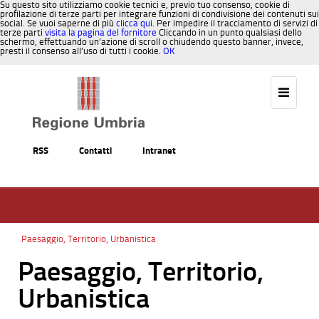
Su questo sito utilizziamo cookie tecnici e, previo tuo consenso, cookie di
profilazione di terze parti per integrare funzioni di condivisione dei contenuti sui
social. Se vuoi saperne di più
clicca qui
. Per impedire il tracciamento di servizi di
terze parti
visita la pagina del fornitore
Cliccando in un punto qualsiasi dello
schermo, effettuando un’azione di scroll o chiudendo questo banner, invece,
presti il consenso all’uso di tutti i cookie.
OK
Salta al contenuto
RSS
Contatti
Intranet
Paesaggio, Territorio, Urbanistica
Paesaggio, Territorio,
Urbanistica