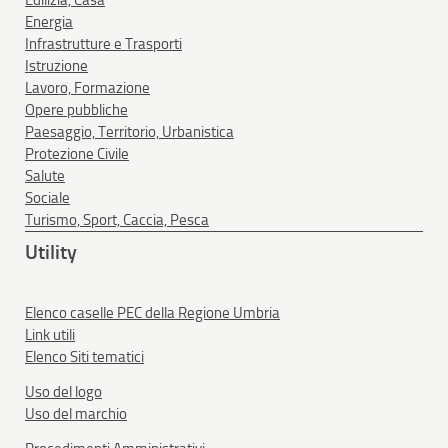
Edilizia, Casa
Energia
Infrastrutture e Trasporti
Istruzione
Lavoro, Formazione
Opere pubbliche
Paesaggio, Territorio, Urbanistica
Protezione Civile
Salute
Sociale
Turismo, Sport, Caccia, Pesca
Utility
Elenco caselle PEC della Regione Umbria
Link utili
Elenco Siti tematici
Uso del logo
Uso del marchio