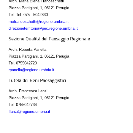
Arch. Maria Elena Franceschetti
Piazza Partigiani, 1, 06121 Perugia
Tel.
Tel. 075 - 5042830
mefranceschetti@regione.umbria.it
direzioneterritorio@pec.regione.umbria.it
Sezione Qualità del Paesaggio Regionale
Arch. Roberta Panella
Piazza Partigiani, 1, 06121 Perugia
Tel.
0755042720
rpanella@regione.umbria.it
Tutela dei Beni Paesaggistici
Arch. Francesca Lanzi
Piazza Partigiani, 1, 06121 Perugia
Tel.
0755042734
flanzi@regione.umbria.it