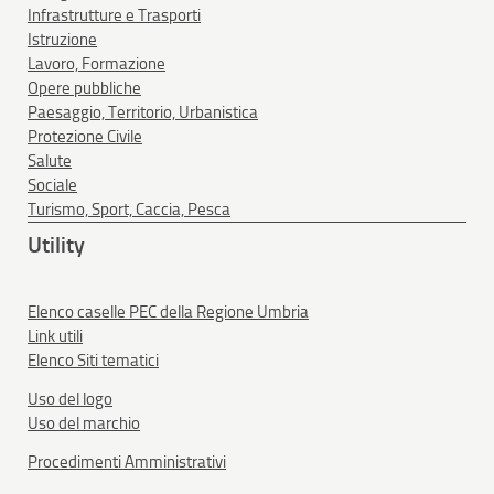
Infrastrutture e Trasporti
Istruzione
Lavoro, Formazione
Opere pubbliche
Paesaggio, Territorio, Urbanistica
Protezione Civile
Salute
Sociale
Turismo, Sport, Caccia, Pesca
Utility
Elenco caselle PEC della Regione Umbria
Link utili
Elenco Siti tematici
Uso del logo
Uso del marchio
Procedimenti Amministrativi