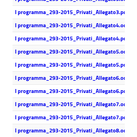
6
I programma_293-2015_Privati_Allegato3.pdf
4
I programma_293-2015_Privati_Allegato4.odt
1
I programma_293-2015_Privati_Allegato4.pdf
5
I programma_293-2015_Privati_Allegato5.odt
2
I programma_293-2015_Privati_Allegato5.pdf
4
I programma_293-2015_Privati_Allegato6.odt
1
I programma_293-2015_Privati_Allegato6.pdf
6
I programma_293-2015_Privati_Allegato7.odt
1
I programma_293-2015_Privati_Allegato7.pdf
7
I programma_293-2015_Privati_Allegato8.odt