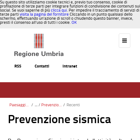
Su questo sito utilizziamo cookie tecnici e, previo tuo consenso, cookie di
profilazione di terze parti per integrare funzioni di condivisione dei contenuti sui
social. Se vuoi saperne di più
clicca qui
. Per impedire il tracciamento di servizi di
terze parti
visita la pagina del fornitore
Cliccando in un punto qualsiasi dello
schermo, effettuando un’azione di scroll o chiudendo questo banner, invece,
presti il consenso all’uso di tutti i cookie.
OK
Salta al contenuto
RSS
Contatti
Intranet
Paesaggio, Territorio, Urbanistica
/
Prevenzione sismica
/
Recenti
Prevenzione sismica