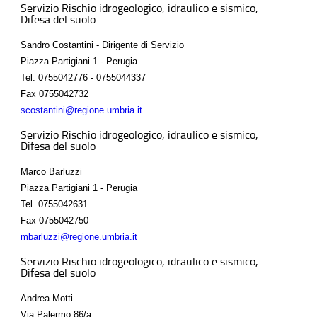
Servizio Rischio idrogeologico, idraulico e sismico,
Difesa del suolo
Sandro Costantini - Dirigente di Servizio
Piazza Partigiani 1 - Perugia
Tel.
0755042776 - 0755044337
Fax
0755042732
scostantini@regione.umbria.it
Servizio Rischio idrogeologico, idraulico e sismico,
Difesa del suolo
Marco Barluzzi
Piazza Partigiani 1 - Perugia
Tel.
0755042631
Fax
0755042750
mbarluzzi@regione.umbria.it
Servizio Rischio idrogeologico, idraulico e sismico,
Difesa del suolo
Andrea Motti
Via Palermo 86/a