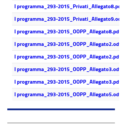
2
I programma_293-2015_Privati_Allegato8.pdf
6
I programma_293-2015_Privati_Allegato9.odt
6
I programma_293-2015_OOPP_Allegato8.pdf
4
I programma_293-2015_OOPP_Allegato2.odt
4
I programma_293-2015_OOPP_Allegato2.pdf
5
I programma_293-2015_OOPP_Allegato3.odt
6
I programma_293-2015_OOPP_Allegato3.pdf
3
I programma_293-2015_OOPP_Allegato5.odt