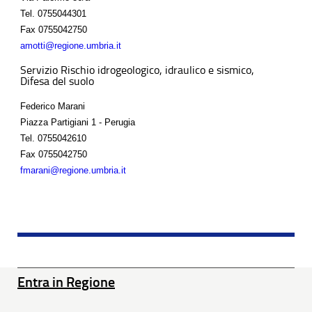
Tel.
0755044301
Fax
0755042750
amotti@regione.umbria.it
Servizio Rischio idrogeologico, idraulico e sismico,
Difesa del suolo
Federico Marani
Piazza Partigiani 1 - Perugia
Tel.
0755042610
Fax
0755042750
fmarani@regione.umbria.it
Entra in Regione