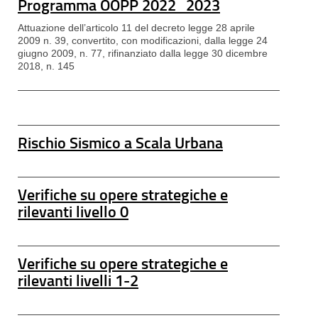
Programma OOPP 2022_2023
Attuazione dell’articolo 11 del decreto legge 28 aprile
2009 n. 39, convertito, con modificazioni, dalla legge 24
giugno 2009, n. 77, rifinanziato dalla legge 30 dicembre
2018, n. 145
Rischio Sismico a Scala Urbana
Verifiche su opere strategiche e
rilevanti livello 0
Verifiche su opere strategiche e
rilevanti livelli 1-2