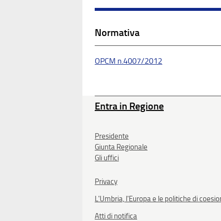
Normativa
OPCM n.4007/2012
Entra in Regione
Presidente
Giunta Regionale
Gli uffici
Privacy
L'Umbria, l'Europa e le politiche di coesi
Atti di notifica