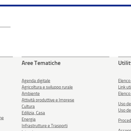
Aree Tematiche
Utili
Agenda digitale
Elenco
Agricoltura e sviluppo rurale
Link uti
Ambiente
Elenco 
Attività produttive e Imprese
Uso de
Cultura
Uso de
Edilizia, Casa
one
Energia
Proced
Infrastrutture e Trasporti
Accessi