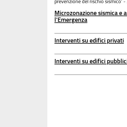
prevenzione del rischio sismico' 
Microzonazione sismica e an
l'Emergenza
Interventi su edifici privati
Interventi su edifici pubblic