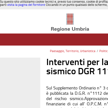
Su questo sito utilizziamo cookie tecnici e, previo tuo consenso, cookie di profila
parti
visita la pagina del fornitore
Cliccando in un punto qualsiasi dello schermo, 
Salta al contenuto
Paesaggio, Territorio, Urbanistica
/
Politi
Interventi per l
sismico DGR 1
Sul Supplemento Ordinario n° 3 d
è pubblicata la D.G.R. n°1112 de
del rischio sismico.Approvazio
finanziarie di cui all' O.P.C.M.