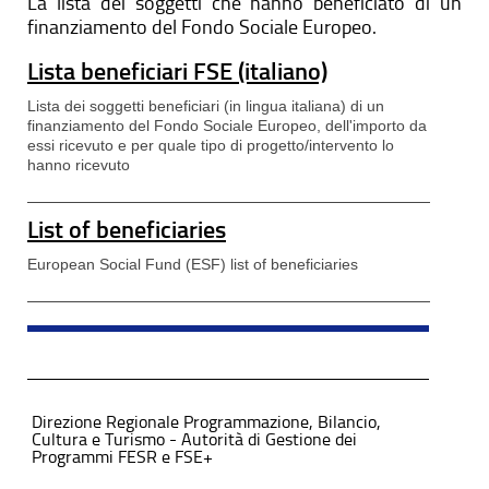
La lista dei soggetti che hanno beneficiato di un
finanziamento del Fondo Sociale Europeo.
Lista beneficiari FSE (italiano)
Lista dei soggetti beneficiari (in lingua italiana) di un
finanziamento del Fondo Sociale Europeo, dell'importo da
essi ricevuto e per quale tipo di progetto/intervento lo
hanno ricevuto
List of beneficiaries
European Social Fund (ESF) list of beneficiaries
Direzione Regionale Programmazione, Bilancio,
Cultura e Turismo - Autorità di Gestione dei
Programmi FESR e FSE+