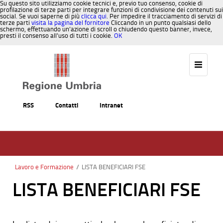
Su questo sito utilizziamo cookie tecnici e, previo tuo consenso, cookie di
profilazione di terze parti per integrare funzioni di condivisione dei contenuti sui
social. Se vuoi saperne di più
clicca qui
. Per impedire il tracciamento di servizi di
terze parti
visita la pagina del fornitore
Cliccando in un punto qualsiasi dello
schermo, effettuando un’azione di scroll o chiudendo questo banner, invece,
presti il consenso all’uso di tutti i cookie.
OK
Salta al contenuto
RSS
Contatti
Intranet
Lavoro e Formazione
/
LISTA BENEFICIARI FSE
LISTA BENEFICIARI FSE