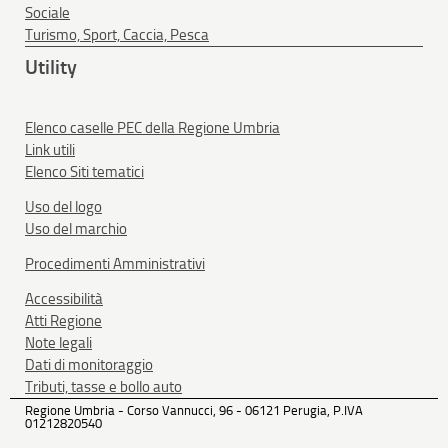
Sociale
Turismo, Sport, Caccia, Pesca
Utility
Elenco caselle PEC della Regione Umbria
Link utili
Elenco Siti tematici
Uso del logo
Uso del marchio
Procedimenti Amministrativi
Accessibilità
Atti Regione
Note legali
Dati di monitoraggio
Tributi, tasse e bollo auto
Regione Umbria - Corso Vannucci, 96 - 06121 Perugia, P.IVA
01212820540