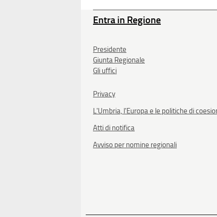
Entra in Regione
Presidente
Giunta Regionale
Gli uffici
Privacy
L'Umbria, l'Europa e le politiche di coesi
Atti di notifica
Avviso per nomine regionali