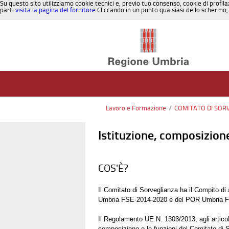
Su questo sito utilizziamo cookie tecnici e, previo tuo consenso, cookie di profila
parti
visita la pagina del fornitore
Cliccando in un punto qualsiasi dello schermo, 
Salta al contenuto
Lavoro e Formazione
/
COMITATO DI SOR
Istituzione, composizione
COS'È?
Il Comitato di Sorveglianza ha il Compito di a
Umbria FSE 2014-2020 e del POR Umbria 
Il Regolamento UE N. 1303/2013, agli articoli
composizione e le funzioni del Comitato di