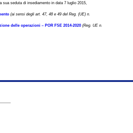
la sua seduta di insediamento in data 7 luglio 2015,
mento
(ai sensi degli art. 47, 48 e 49 del Reg. (UE) n.
elezione delle operazioni – POR FSE 2014-2020
(Reg. UE n.