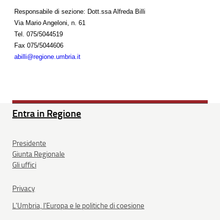
Responsabile di sezione: Dott.ssa Alfreda Billi
Via Mario Angeloni, n. 61
Tel.
075/5044519
Fax
075/5044606
abilli@regione.umbria.it
Entra in Regione
Presidente
Giunta Regionale
Gli uffici
Privacy
L'Umbria, l'Europa e le politiche di coesione