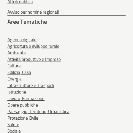
Atti di notifica
Avviso per nomine regionali
Aree Tematiche
Agenda digitale
Agricoltura e sviluppo rurale
Ambiente
Attività produttive e Imprese
Cultura
Edilizia, Casa
Energia
Infrastrutture e Trasporti
Istruzione
Lavoro, Formazione
Opere pubbliche
Paesaggio, Territorio, Urbanistica
Protezione Civile
Salute
Sociale