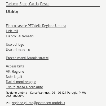
Turismo, Sport, Caccia, Pesca
Utility
Elenco caselle PEC della Regione Umbria
Link utili
Elenco Siti tematici
Uso del logo
Uso del marchio
Procedimenti Amministrativi
Accessibilità
Atti Regione
Note legali
Dati di monitoraggio
Tributi, tasse e bollo auto
Regione Umbria - Corso Vannucci, 96 - 06121 Perugia, P.IVA
01212820540
regione.giunta@postacert.umbria.it
PEC: