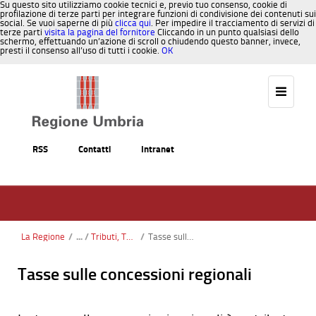
Su questo sito utilizziamo cookie tecnici e, previo tuo consenso, cookie di
profilazione di terze parti per integrare funzioni di condivisione dei contenuti sui
social. Se vuoi saperne di più
clicca qui
. Per impedire il tracciamento di servizi di
terze parti
visita la pagina del fornitore
Cliccando in un punto qualsiasi dello
schermo, effettuando un’azione di scroll o chiudendo questo banner, invece,
presti il consenso all’uso di tutti i cookie.
OK
Salta al contenuto
RSS
Contatti
Intranet
La Regione
/
Tributi, Tasse
/
Tasse sulle concessioni regionali
Tasse sulle concessioni regionali