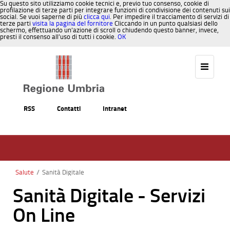
Su questo sito utilizziamo cookie tecnici e, previo tuo consenso, cookie di
profilazione di terze parti per integrare funzioni di condivisione dei contenuti sui
social. Se vuoi saperne di più
clicca qui
. Per impedire il tracciamento di servizi di
terze parti
visita la pagina del fornitore
Cliccando in un punto qualsiasi dello
schermo, effettuando un’azione di scroll o chiudendo questo banner, invece,
presti il consenso all’uso di tutti i cookie.
OK
Salta al contenuto
RSS
Contatti
Intranet
Salute
/
Sanità Digitale
Sanità Digitale - Servizi
On Line