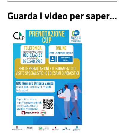
Guarda i video per saperne di più...