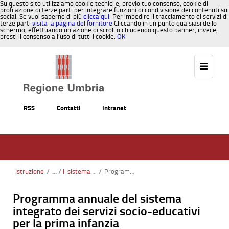
Su questo sito utilizziamo cookie tecnici e, previo tuo consenso, cookie di
profilazione di terze parti per integrare funzioni di condivisione dei contenuti sui
social. Se vuoi saperne di più
clicca qui
. Per impedire il tracciamento di servizi di
terze parti
visita la pagina del fornitore
Cliccando in un punto qualsiasi dello
schermo, effettuando un’azione di scroll o chiudendo questo banner, invece,
presti il consenso all’uso di tutti i cookie.
OK
Salta al contenuto
RSS
Contatti
Intranet
Istruzione
/
Il sistema integrato dei servizi per la prima infanzia
/
Programma annuale del sistema integrato dei servizi socio-educativi per la prima infanzia
Programma annuale del sistema
integrato dei servizi socio-educativi
per la prima infanzia