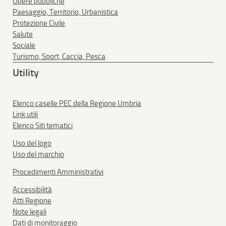
Opere pubbliche
Paesaggio, Territorio, Urbanistica
Protezione Civile
Salute
Sociale
Turismo, Sport, Caccia, Pesca
Utility
Elenco caselle PEC della Regione Umbria
Link utili
Elenco Siti tematici
Uso del logo
Uso del marchio
Procedimenti Amministrativi
Accessibilità
Atti Regione
Note legali
Dati di monitoraggio