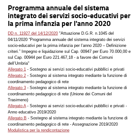
Programma annuale del sistema
integrato dei servizi socio-educativi per
la prima infanzia per l'anno 2020
DD n. 11927 del 14/12/2020
"Attuazione D.G.R. n.1045 del
04/11/2020 “Programma annuale del sistema integrato dei servizi
socio-educativi per la prima infanzia per l’anno 2020 – Definizione
criteri.” Impegno e liquidazione sul Cap. 00947 per Euro 70.000,00 e
sul Cap. 00944 per Euro 221.467,18 - a favore dei Comuni
dell’Umbria"
Allegato 1
- Sostegno ai servizi socio-educativi pubbllici e privati
Allegato 2
- Sostegno al sistema integrato mediante la funzione di
coordinamento pedagogico di rete
Allegato 3
- Sostegno al sistema integrato mediante la funzione di
coordinamento pedagogico di rete (Unione dei Comuni del
Trasimeno)
Allegato A
- Sostegno ai servizi socio-educativi pubbllici e privati -
Anno educativo 2019/2020
Allegato B
- Sostegno al sistema integrato mediante la funzione di
coordinamento pedagogico di rete - Assegnazione 2019/2020
Modulistica per la rendicontazione