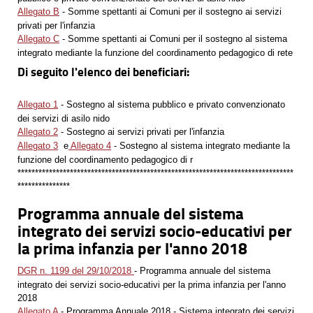
Allegato B
- Somme spettanti ai Comuni per il sostegno ai servizi
privati per l'infanzia
Allegato C
- Somme spettanti ai Comuni per il sostegno al sistema
integrato mediante la funzione del coordinamento pedagogico di rete
Di seguito l'elenco dei beneficiari:
Allegato 1
- Sostegno al sistema pubblico e privato convenzionato
dei servizi di asilo nido
Allegato 2
- Sostegno ai servizi privati per l'infanzia
Allegato 3
e
Allegato 4
- Sostegno al sistema integrato mediante la
funzione del coordinamento pedagogico di r
*******************************************************************************
***************
Programma annuale del sistema
integrato dei servizi socio-educativi per
la prima infanzia per l'anno 2018
DGR n. 1199 del 29/10/2018
- Programma annuale del sistema
integrato dei servizi socio-educativi per la prima infanzia per l'anno
2018
Allegato A
- Programma Annuale 2018 - Sistema integrato dei servizi