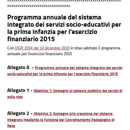
xxxxxxxxxxxxxxxxxxxxxxxxxxxxxxxxxxxxxxxxxxxxxxxxxxxxxxxx
xxxxxxxxxxxxxxxxxxxxxxxxxxxxxxx
Programma annuale del sistema
integrato dei servizi socio-educativi per
la prima infanzia per l'esercizio
finanziario 2015
Con
DGR 1534 del 14 dicembre 2015
è sttao adottato il programma
annuale per l'esercizio finanziario 2015
Allegato A -
Programma annuale del sistema integrato dei servizi
socio-educativi per la prima infanzia per l'esercizio finanziario 2015
Allegato 1 -
Obiettivo 1: Sostegno al sistema pubblico dei servizi di
asilo nido
Allegato 2 -
Obiettivo 2: Sostegno alla creazione del sistema
integrato mediante la funzione del Coordinamento Pedagogico di
Rete