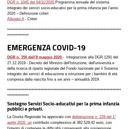
DGR n. 1045 del 04/11/2020
Programma annuale del sistema
integrato dei servizi socio-educativi per la prima infanzia per l’anno
2020 – Definizione criteri.
Allegato A
- Criteri
*******************************************************************************
***************
EMERGENZA COVID-19
DGR n. 350 dell'8 maggio 2020
- Integrazione alla DGR 1291 del
27.12.2019 - Decreto del Ministro dell'Istruzione, dell'università e
della ricerca di riparto regionale del Fondo nazionale per il Sistema
integrato dei servizi di educazione e istruzione per i bambini di età
compresa dalla nascita fino a sei anni – annualità 2019.
*******************************************************************************
***************
Sostegno Servizi Socio-educativi per la prima infanzia
pubblici e privati.
La Giunta Regionale ha approvato con
deliberazione n. 229 del 1°
aprile 2020 un
contributo complessivo di 382.529,42 euro, con
l'intento di contenere le difficoltà conseguenti alla sospensione