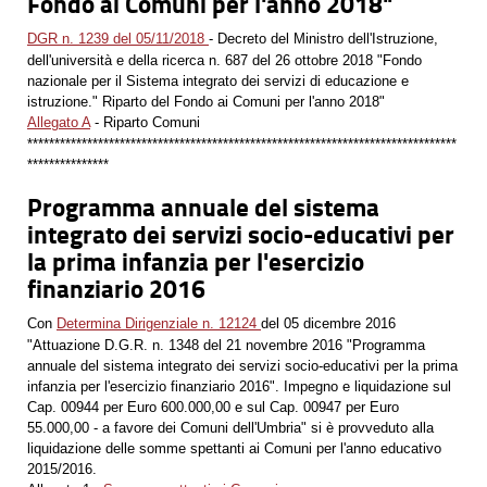
Fondo ai Comuni per l'anno 2018"
DGR n. 1239 del 05/11/2018
- Decreto del Ministro dell'Istruzione,
dell'università e della ricerca n. 687 del 26 ottobre 2018 "Fondo
nazionale per il Sistema integrato dei servizi di educazione e
istruzione." Riparto del Fondo ai Comuni per l'anno 2018"
Allegato A
- Riparto Comuni
*******************************************************************************
***************
Programma annuale del sistema
integrato dei servizi socio-educativi per
la prima infanzia per l'esercizio
finanziario 2016
Con
Determina Dirigenziale n. 12124
del 05 dicembre 2016
"Attuazione D.G.R. n. 1348 del 21 novembre 2016 "Programma
annuale del sistema integrato dei servizi socio-educativi per la prima
infanzia per l'esercizio finanziario 2016". Impegno e liquidazione sul
Cap. 00944 per Euro 600.000,00 e sul Cap. 00947 per Euro
55.000,00 - a favore dei Comuni dell'Umbria" si è provveduto alla
liquidazione delle somme spettanti ai Comuni per l'anno educativo
2015/2016.