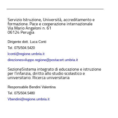
Servizio Istruzione, Università, accreditamento e
formazione. Pace e cooperazione internazionale
Via Mario Angeloni n. 61
06124 Perugia
Dirigente dott. Luca Conti
Tel.
075/504.5420
lconti@regione.umbria.it
direzionesviluppo.regione@postacert.umbria.it
SezioneSistema integrato di educazione e istruzione
per l’infanzia, diritto allo studio scolastico e
universitario. Ricerca universitaria
Responsabile Bendini Valentina
Tel.
075/504.5480
Vbendini@regione.umbria.it