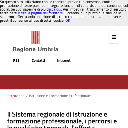
Su questo sito utilizziamo cookie tecnici e, previo tuo consenso, cookie di
profilazione di terze parti per integrare funzioni di condivisione dei contenuti sui
social. Se vuoi saperne di più
clicca qui
. Per impedire il tracciamento di servizi di
terze parti
visita la pagina del fornitore
Cliccando in un punto qualsiasi dello
schermo, effettuando un’azione di scroll o chiudendo questo banner, invece,
presti il consenso all’uso di tutti i cookie.
OK
Salta al contenuto
RSS
Contatti
Intranet
Istruzione
/
Istruzione e Formazione Professionale
Il Sistema regionale di Istruzione e
formazione professionale, i percorsi e
le qualifiche triennali, l'offerta