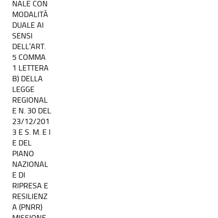
NALE CON
MODALITÀ
DUALE AI
SENSI
DELL’ART.
5 COMMA
1 LETTERA
B) DELLA
LEGGE
REGIONAL
E N. 30 DEL
23/12/201
3 E S. M. E I
E DEL
PIANO
NAZIONAL
E DI
RIPRESA E
RESILIENZ
A (PNRR)
MISSIONE