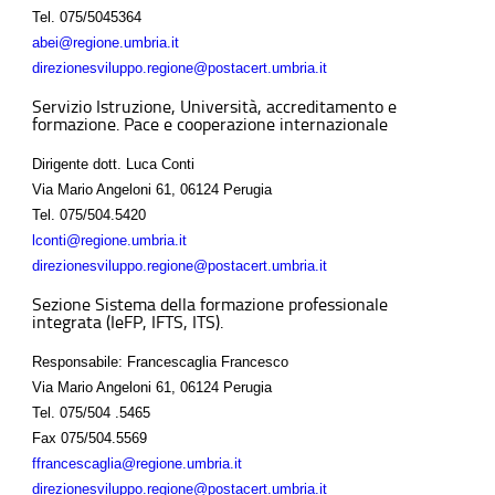
Tel.
075/5045364
abei@regione.umbria.it
direzionesviluppo.regione@postacert.umbria.it
Servizio Istruzione, Università, accreditamento e
formazione. Pace e cooperazione internazionale
Dirigente dott. Luca Conti
Via Mario Angeloni 61, 06124 Perugia
Tel.
075/504.5420
lconti@regione.umbria.it
direzionesviluppo.regione@postacert.umbria.it
Sezione Sistema della formazione professionale
integrata (IeFP, IFTS, ITS).
Responsabile: Francescaglia Francesco
Via Mario Angeloni 61, 06124 Perugia
Tel.
075/504 .5465
Fax
075/504.5569
ffrancescaglia@regione.umbria.it
direzionesviluppo.regione@postacert.umbria.it