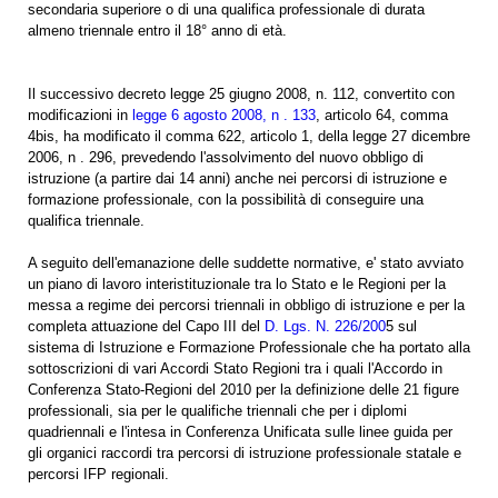
secondaria superiore o di una qualifica professionale di durata
almeno triennale entro il 18° anno di età.
Il successivo decreto legge 25 giugno 2008, n. 112, convertito con
modificazioni in
legge 6 agosto 2008, n . 133
, articolo 64, comma
4bis, ha modificato il comma 622, articolo 1, della legge 27 dicembre
2006, n . 296, prevedendo l'assolvimento del nuovo obbligo di
istruzione (a partire dai 14 anni) anche nei percorsi di istruzione e
formazione professionale, con la possibilità di conseguire una
qualifica triennale.
A seguito dell'emanazione delle suddette normative, e' stato avviato
un piano di lavoro interistituzionale tra lo Stato e le Regioni per la
messa a regime dei percorsi triennali in obbligo di istruzione e per la
completa attuazione del Capo III del
D. Lgs. N. 226/200
5 sul
sistema di Istruzione e Formazione Professionale che ha portato alla
sottoscrizioni di vari Accordi Stato Regioni tra i quali l'Accordo in
Conferenza Stato-Regioni del 2010 per la definizione delle 21 figure
professionali, sia per le qualifiche triennali che per i diplomi
quadriennali e l'intesa in Conferenza Unificata sulle linee guida per
gli organici raccordi tra percorsi di istruzione professionale statale e
percorsi IFP regionali.