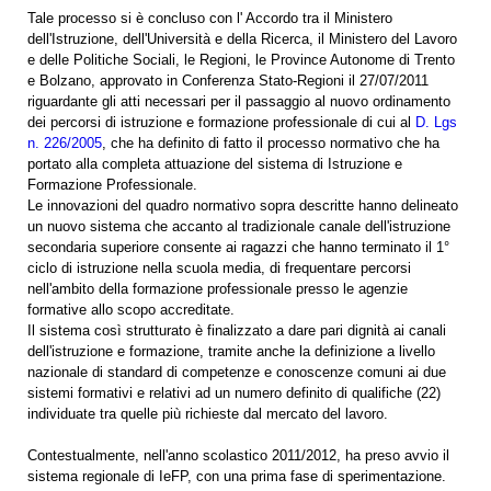
Tale processo si è concluso con l' Accordo tra il Ministero
dell'Istruzione, dell'Università e della Ricerca, il Ministero del Lavoro
e delle Politiche Sociali, le Regioni, le Province Autonome di Trento
e Bolzano, approvato in Conferenza Stato-Regioni il 27/07/2011
riguardante gli atti necessari per il passaggio al nuovo ordinamento
dei percorsi di istruzione e formazione professionale di cui al
D. Lgs
n. 226/2005
, che ha definito di fatto il processo normativo che ha
portato alla completa attuazione del sistema di Istruzione e
Formazione Professionale.
Le innovazioni del quadro normativo sopra descritte hanno delineato
un nuovo sistema che accanto al tradizionale canale dell'istruzione
secondaria superiore consente ai ragazzi che hanno terminato il 1°
ciclo di istruzione nella scuola media, di frequentare percorsi
nell'ambito della formazione professionale presso le agenzie
formative allo scopo accreditate.
Il sistema così strutturato è finalizzato a dare pari dignità ai canali
dell'istruzione e formazione, tramite anche la definizione a livello
nazionale di standard di competenze e conoscenze comuni ai due
sistemi formativi e relativi ad un numero definito di qualifiche (22)
individuate tra quelle più richieste dal mercato del lavoro.
Contestualmente, nell'anno scolastico 2011/2012, ha preso avvio il
sistema regionale di IeFP, con una prima fase di sperimentazione.