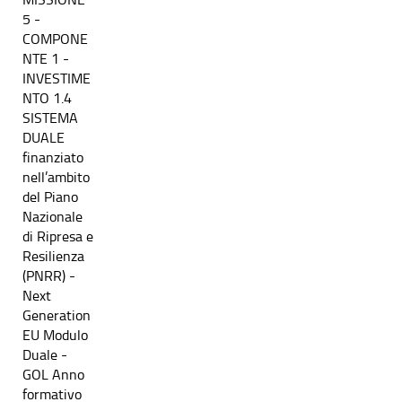
5 -
COMPONE
NTE 1 -
INVESTIME
NTO 1.4
SISTEMA
DUALE
finanziato
nell’ambito
del Piano
Nazionale
di Ripresa e
Resilienza
(PNRR) -
Next
Generation
EU Modulo
Duale -
GOL Anno
formativo