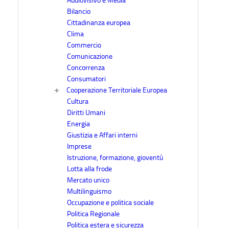
Audiovisivo e Media
Bilancio
Cittadinanza europea
Clima
Commercio
Comunicazione
Concorrenza
Consumatori
Cooperazione Territoriale Europea
Cultura
Diritti Umani
Energia
Giustizia e Affari interni
Imprese
Istruzione, formazione, gioventù
Lotta alla frode
Mercato unico
Multilinguismo
Occupazione e politica sociale
Politica Regionale
Politica estera e sicurezza