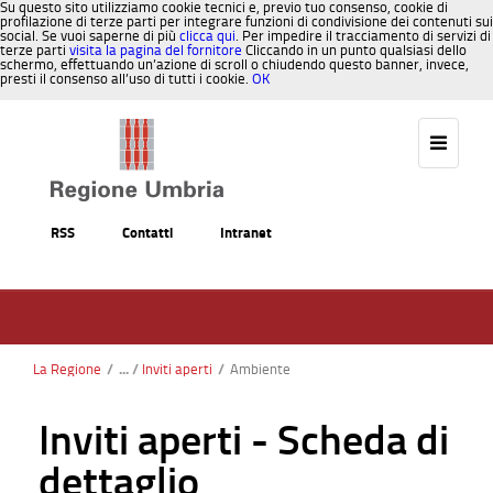
Su questo sito utilizziamo cookie tecnici e, previo tuo consenso, cookie di
profilazione di terze parti per integrare funzioni di condivisione dei contenuti sui
social. Se vuoi saperne di più
clicca qui
. Per impedire il tracciamento di servizi di
terze parti
visita la pagina del fornitore
Cliccando in un punto qualsiasi dello
schermo, effettuando un’azione di scroll o chiudendo questo banner, invece,
presti il consenso all’uso di tutti i cookie.
OK
Salta al contenuto
RSS
Contatti
Intranet
La Regione
/
Inviti aperti
/
Ambiente
Inviti aperti - Scheda di
dettaglio