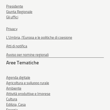
Presidente
Giunta Regionale
Gli uffici
Privacy
L'Umbria, l'Europa e le politiche di coesione
Atti di notifica
Avviso per nomine regionali
Aree Tematiche
Agenda digitale
Agricoltura e sviluppo rurale
Ambiente
Attività produttive e Imprese
Cultura
Edilizia, Casa
Energia