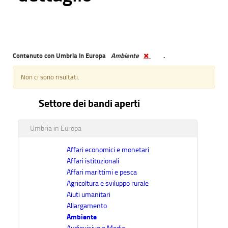
Contenuto con Umbria in Europa
Ambiente
.
Non ci sono risultati.
Settore dei bandi aperti
Umbria in Europa
Affari economici e monetari
Affari istituzionali
Affari marittimi e pesca
Agricoltura e sviluppo rurale
Aiuti umanitari
Allargamento
Ambiente