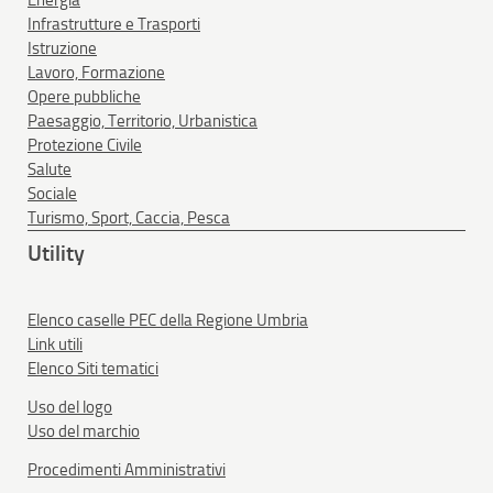
Infrastrutture e Trasporti
Istruzione
Lavoro, Formazione
Opere pubbliche
Paesaggio, Territorio, Urbanistica
Protezione Civile
Salute
Sociale
Turismo, Sport, Caccia, Pesca
Utility
Elenco caselle PEC della Regione Umbria
Link utili
Elenco Siti tematici
Uso del logo
Uso del marchio
Procedimenti Amministrativi