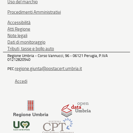
Uso del marchio
Procedimenti Amministrativi
Accessibilità
Atti Regione
Note legali
Dati di monitoraggio
Tributi, tasse e bollo auto
Regione Umbria - Corso Vannucci, 96 - 06121 Perugia, P.IVA
01212820540
regione.giunta@postacert.umbria.it
PEC:
Accedi