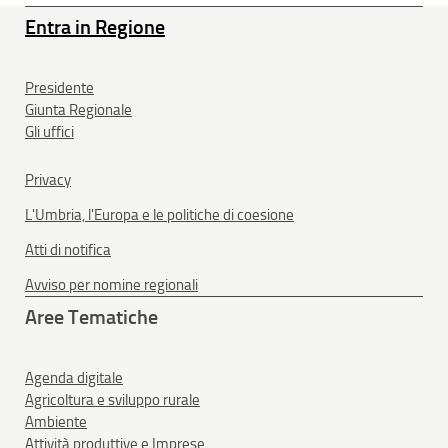
Entra in Regione
Presidente
Giunta Regionale
Gli uffici
Privacy
L'Umbria, l'Europa e le politiche di coesione
Atti di notifica
Avviso per nomine regionali
Aree Tematiche
Agenda digitale
Agricoltura e sviluppo rurale
Ambiente
Attività produttive e Imprese