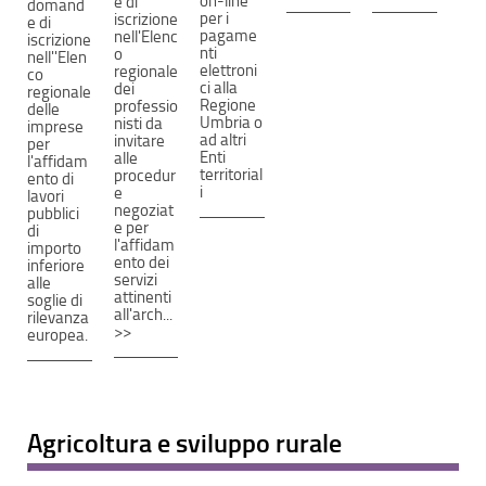
on-line
e di
domand
per i
iscrizione
e di
pagame
nell'Elenc
iscrizione
nti
o
nell''Elen
elettroni
regionale
co
ci alla
dei
regionale
Regione
professio
delle
Umbria o
nisti da
imprese
ad altri
invitare
per
Enti
alle
l'affidam
territorial
procedur
ento di
i
e
lavori
negoziat
pubblici
e per
di
l'affidam
importo
ento dei
inferiore
servizi
alle
attinenti
soglie di
all'arch...
rilevanza
>>
europea.
Agricoltura e sviluppo rurale