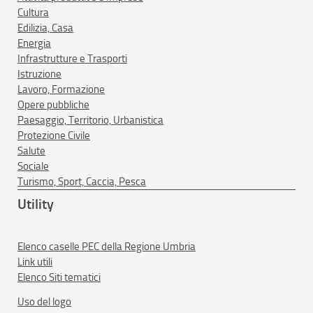
Cultura
Edilizia, Casa
Energia
Infrastrutture e Trasporti
Istruzione
Lavoro, Formazione
Opere pubbliche
Paesaggio, Territorio, Urbanistica
Protezione Civile
Salute
Sociale
Turismo, Sport, Caccia, Pesca
Utility
Elenco caselle PEC della Regione Umbria
Link utili
Elenco Siti tematici
Uso del logo