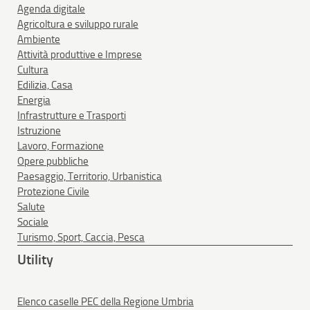
Agenda digitale
Agricoltura e sviluppo rurale
Ambiente
Attività produttive e Imprese
Cultura
Edilizia, Casa
Energia
Infrastrutture e Trasporti
Istruzione
Lavoro, Formazione
Opere pubbliche
Paesaggio, Territorio, Urbanistica
Protezione Civile
Salute
Sociale
Turismo, Sport, Caccia, Pesca
Utility
Elenco caselle PEC della Regione Umbria