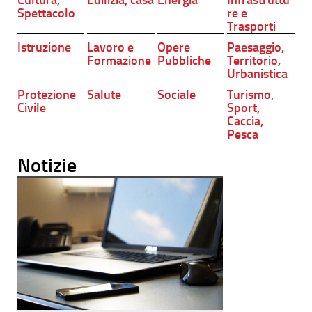
Spettacolo
re e
Trasporti
Istruzione
Lavoro e
Opere
Paesaggio,
Formazione
Pubbliche
Territorio,
Urbanistica
Protezione
Salute
Sociale
Turismo,
Civile
Sport,
Caccia,
Pesca
Notizie