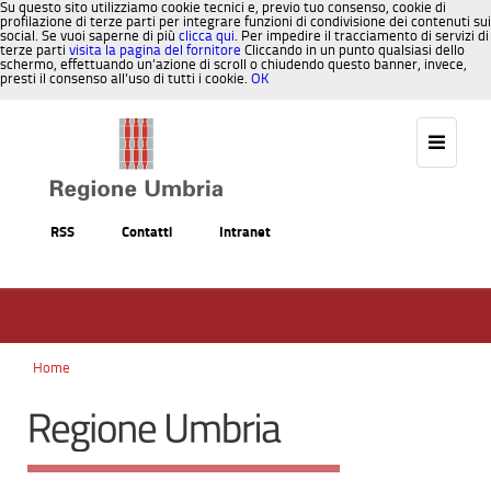
Su questo sito utilizziamo cookie tecnici e, previo tuo consenso, cookie di
profilazione di terze parti per integrare funzioni di condivisione dei contenuti sui
social. Se vuoi saperne di più
clicca qui
. Per impedire il tracciamento di servizi di
terze parti
visita la pagina del fornitore
Cliccando in un punto qualsiasi dello
schermo, effettuando un’azione di scroll o chiudendo questo banner, invece,
presti il consenso all’uso di tutti i cookie.
OK
Salta al contenuto
RSS
Contatti
Intranet
Home