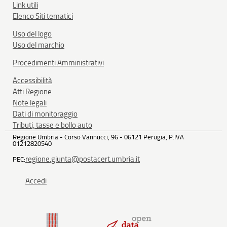
Link utili
Elenco Siti tematici
Uso del logo
Uso del marchio
Procedimenti Amministrativi
Accessibilità
Atti Regione
Note legali
Dati di monitoraggio
Tributi, tasse e bollo auto
Regione Umbria - Corso Vannucci, 96 - 06121 Perugia, P.IVA
01212820540
regione.giunta@postacert.umbria.it
PEC:
Accedi