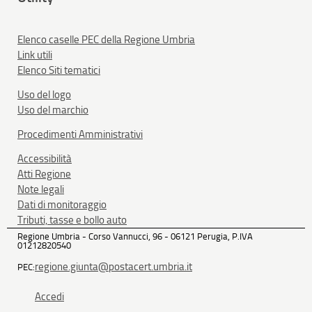
Elenco caselle PEC della Regione Umbria
Link utili
Elenco Siti tematici
Uso del logo
Uso del marchio
Procedimenti Amministrativi
Accessibilità
Atti Regione
Note legali
Dati di monitoraggio
Tributi, tasse e bollo auto
Regione Umbria - Corso Vannucci, 96 - 06121 Perugia, P.IVA
01212820540
regione.giunta@postacert.umbria.it
PEC:
Accedi