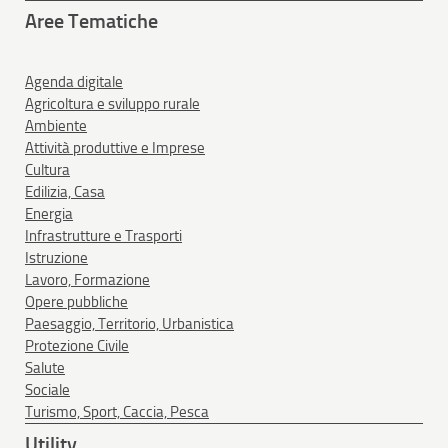
Aree Tematiche
Agenda digitale
Agricoltura e sviluppo rurale
Ambiente
Attività produttive e Imprese
Cultura
Edilizia, Casa
Energia
Infrastrutture e Trasporti
Istruzione
Lavoro, Formazione
Opere pubbliche
Paesaggio, Territorio, Urbanistica
Protezione Civile
Salute
Sociale
Turismo, Sport, Caccia, Pesca
Utility