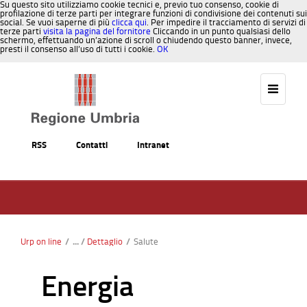
Su questo sito utilizziamo cookie tecnici e, previo tuo consenso, cookie di
profilazione di terze parti per integrare funzioni di condivisione dei contenuti sui
social. Se vuoi saperne di più
clicca qui
. Per impedire il tracciamento di servizi di
terze parti
visita la pagina del fornitore
Cliccando in un punto qualsiasi dello
schermo, effettuando un’azione di scroll o chiudendo questo banner, invece,
presti il consenso all’uso di tutti i cookie.
OK
Salta al contenuto
RSS
Contatti
Intranet
Urp on line
/
Dettaglio
/
Salute
Energia