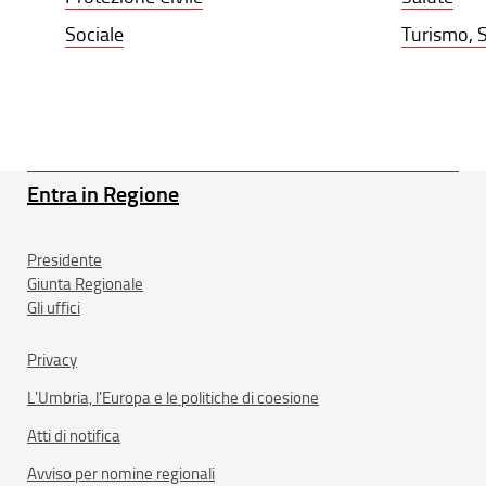
Sociale
Turismo, S
Entra in Regione
Presidente
Giunta Regionale
Gli uffici
Privacy
L'Umbria, l'Europa e le politiche di coesione
Atti di notifica
Avviso per nomine regionali