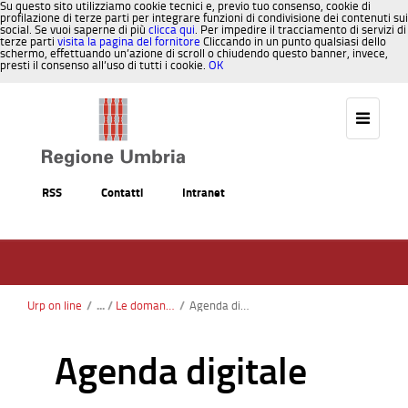
Su questo sito utilizziamo cookie tecnici e, previo tuo consenso, cookie di
profilazione di terze parti per integrare funzioni di condivisione dei contenuti sui
social. Se vuoi saperne di più
clicca qui
. Per impedire il tracciamento di servizi di
terze parti
visita la pagina del fornitore
Cliccando in un punto qualsiasi dello
schermo, effettuando un’azione di scroll o chiudendo questo banner, invece,
presti il consenso all’uso di tutti i cookie.
OK
Salta al contenuto
RSS
Contatti
Intranet
Urp on line
/
Le domande più frequenti
/
Agenda digitale
Agenda digitale