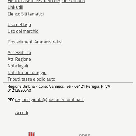
Elenco caselle PEC della Regione Umbria
Link utili
Elenco Siti tematici
Uso del logo
Uso del marchio
Procedimenti Amministrativi
Accessibilità
Atti Regione
Note legali
Dati di monitoraggio
Tributi, tasse e bollo auto
Regione Umbria - Corso Vannucci, 96 - 06121 Perugia, P.IVA
01212820540
regione.giunta@postacert.umbria.it
PEC:
Accedi