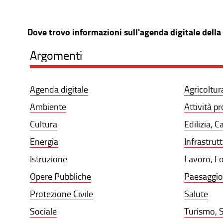
Dove trovo informazioni sull'agenda digitale dell
Argomenti
Agenda digitale
Agricoltur
Ambiente
Attività p
Cultura
Edilizia, C
Energia
Infrastrut
Istruzione
Lavoro, F
Opere Pubbliche
Paesaggio,
Protezione Civile
Salute
Sociale
Turismo, S