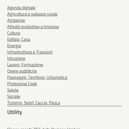
Agenda digitale
Agricoltura e sviluppo rurale
Ambiente
Attività produttive e Imprese
Cultura
Edilizia, Casa
Energia
Infrastrutture e Trasporti
Istruzione
Lavoro, Formazione
Opere pubbliche
Paesaggio, Territorio, Urbanistica
Protezione Civile
Salute
Sociale
Turismo, Sport, Caccia, Pesca
Utility