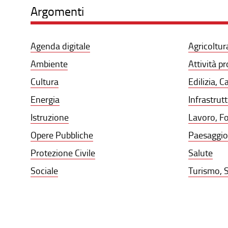
Argomenti
Agenda digitale
Agricoltur
Ambiente
Attività p
Cultura
Edilizia, C
Energia
Infrastrut
Istruzione
Lavoro, F
Opere Pubbliche
Paesaggio,
Protezione Civile
Salute
Sociale
Turismo, S