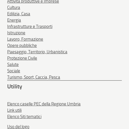
Attività produttive e Imprese
Cultura
Edilizia, Casa
Energia
Infrastrutture e Trasporti
Istruzione
Lavoro, Formazione
Opere pubbliche
Paesaggio, Territorio, Urbanistica
Protezione Civile
Salute
Sociale
Turismo, Sport, Caccia, Pesca
Utility
Elenco caselle PEC della Regione Umbria
Link utili
Elenco Siti tematici
Uso del logo