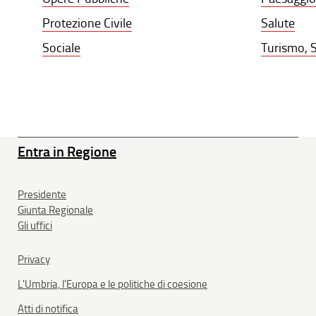
Protezione Civile
Salute
Sociale
Turismo, S
Entra in Regione
Presidente
Giunta Regionale
Gli uffici
Privacy
L'Umbria, l'Europa e le politiche di coesione
Atti di notifica