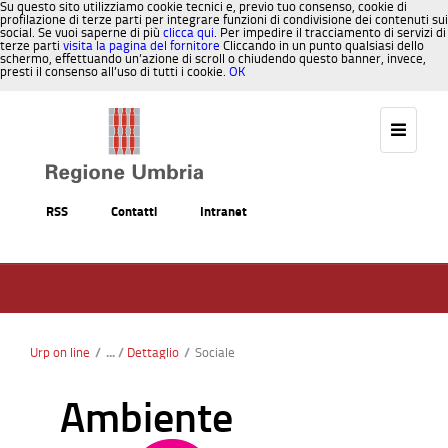
Su questo sito utilizziamo cookie tecnici e, previo tuo consenso, cookie di
profilazione di terze parti per integrare funzioni di condivisione dei contenuti sui
social. Se vuoi saperne di più
clicca qui
. Per impedire il tracciamento di servizi di
terze parti
visita la pagina del fornitore
Cliccando in un punto qualsiasi dello
schermo, effettuando un’azione di scroll o chiudendo questo banner, invece,
presti il consenso all’uso di tutti i cookie.
OK
Salta al contenuto
RSS
Contatti
Intranet
Urp on line
/
Dettaglio
/
Sociale
Ambiente