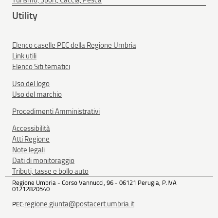
Turismo, Sport, Caccia, Pesca
Utility
Elenco caselle PEC della Regione Umbria
Link utili
Elenco Siti tematici
Uso del logo
Uso del marchio
Procedimenti Amministrativi
Accessibilità
Atti Regione
Note legali
Dati di monitoraggio
Tributi, tasse e bollo auto
Regione Umbria - Corso Vannucci, 96 - 06121 Perugia, P.IVA
01212820540
regione.giunta@postacert.umbria.it
PEC: